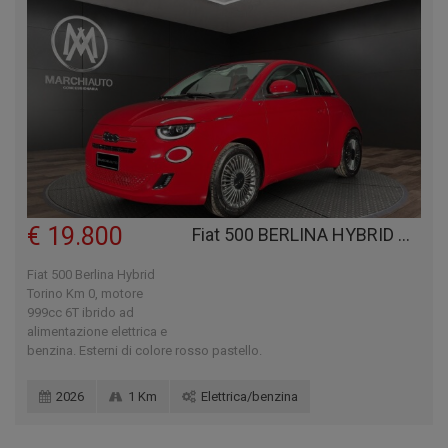
€ 19.800
Fiat 500 BERLINA HYBRID TORINO
Fiat 500 Berlina Hybrid
Torino Km 0, motore
999cc 6T ibrido ad
alimentazione elettrica e
benzina. Esterni di colore rosso pastello.
2026
1 Km
Elettrica/benzina