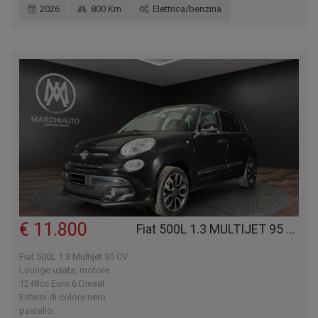
2026
800 Km
Elettrica/benzina
€ 11.800
Fiat 500L 1.3 MULTIJET 95 CV LOUNGE
Fiat 500L 1.3 Multijet 95 CV
Lounge usata, motore
1248cc Euro 6 Diesel.
Esterni di colore nero
pastello.