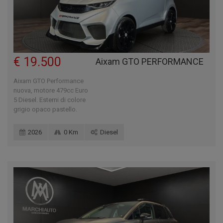
€ 19.500
Aixam GTO PERFORMANCE
Aixam GTO Performance
nuova, motore 479cc Euro
5 Diesel. Esterni di colore
grigio opaco pastello.
2026
0 Km
Diesel