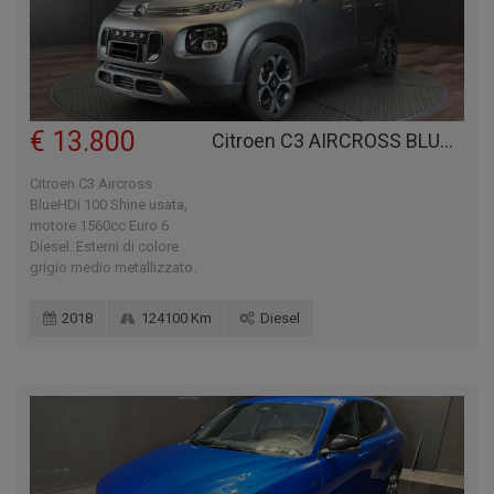
€ 13.800
Citroen C3 AIRCROSS BLUEHDI 100 SHINE
Citroen C3 Aircross
BlueHDi 100 Shine usata,
motore 1560cc Euro 6
Diesel. Esterni di colore
grigio medio metallizzato.
2018
124100 Km
Diesel