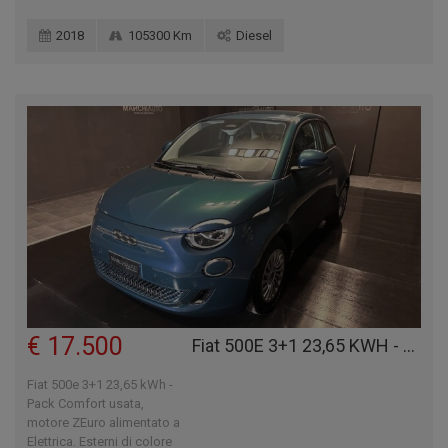
2018
105300 Km
Diesel
€ 17.500
Fiat 500E 3+1 23,65 KWH - PACK COMFORT
Fiat 500e 3+1 23,65 kWh -
Pack Comfort usata,
motore ZEuro alimentato a
Elettrica. Esterni di colore