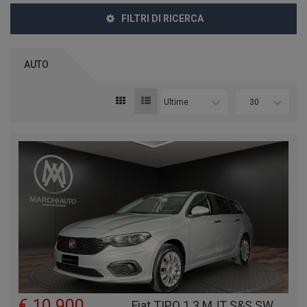
FILTRI DI RICERCA
AUTO
Ultime
30
€ 10.900
Fiat TIPO 1.3 MJT S&S SW BUSINESS