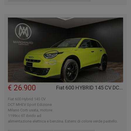
€ 26.900
Fiat 600 HYBRID 145 CV DCT MHEV SPORT EDIZIONE MILANO CORTI
Fiat 600 Hybrid 145 CV
DCT MHEV Sport Edizione
Milano Corti usata, motore
1199cc 6T ibrido ad
alimentazione elettrica e benzina. Esterni di colore verde pastello.