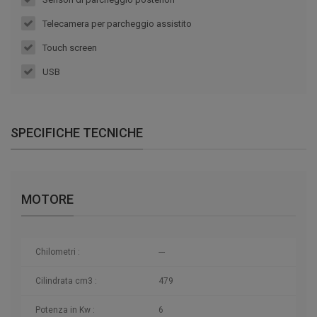
Telecamera per parcheggio assistito
Touch screen
USB
SPECIFICHE TECNICHE
MOTORE
Chilometri
:
---
Cilindrata cm3 :
479
Potenza in Kw :
6