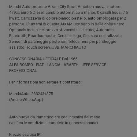
Marchi Auto propone Aixam City Sport Ambition nuova, motore
479cc Euro 5 Diesel, cambio automatico a marce, 0 cavalli fiscali / 6
kwatt. Carrozzeria di colore bianco pastello, auto omologata per 2
persone. Gli interni di questa AIXAM City sono in pelle colore nero.
Optionals inclusi nel prezzo: Alzacristalli elettrici, Autoradio,
Bluetooth, Boardcomputer, Cerchi in lega, Chiusura centralizzata,
Sensori di parcheggio posteriori, Telecamera per parcheggio
assistito, Touch screen, USB. MARCHIAUTO
CONCESSIONARIA UFFICIALE Dal 1965
ALFA ROMEO - FIAT - LANCIA - ABARTH - JEEP SERVICE -
PROFESSIONAL
Per Informazioni non esitare a contattarci:
MarchiAuto: 3332434375
(Anche WhatsApp)
Auto nuova da immatricolare con incentivi del mese
(verifica le condizioni complete in concessionaria)
Prezzo esclusa IPT