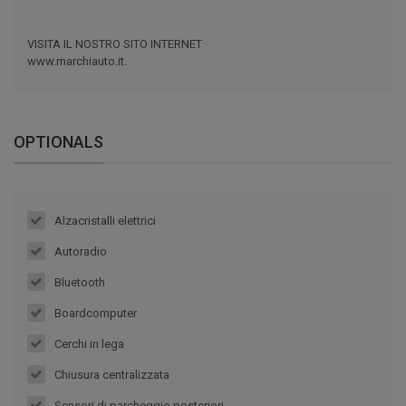
VISITA IL NOSTRO SITO INTERNET
www.marchiauto.it.
OPTIONALS
Alzacristalli elettrici
Autoradio
Bluetooth
Boardcomputer
Cerchi in lega
Chiusura centralizzata
Sensori di parcheggio posteriori