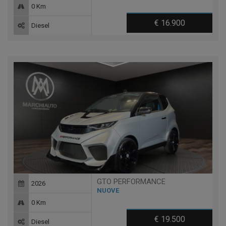
0 Km
€ 16.900
Diesel
GTO PERFORMANCE
2026
NUOVE
0 Km
€ 19.500
Diesel