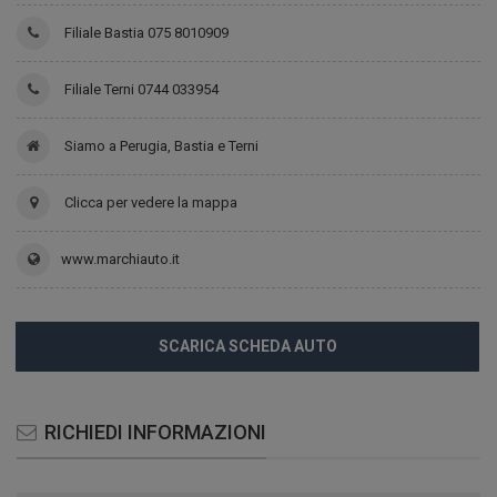
Filiale Bastia 075 8010909
Filiale Terni 0744 033954
Siamo a Perugia, Bastia e Terni
Clicca per vedere la mappa
www.marchiauto.it
SCARICA SCHEDA AUTO
RICHIEDI INFORMAZIONI