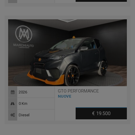
GTO PERFORMANCE
2026
NUOVE
0 Km
€ 19.500
Diesel