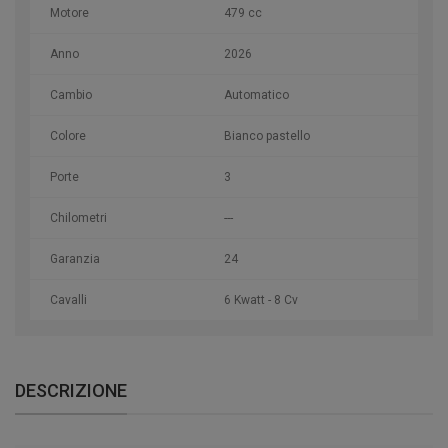
Motore
479 cc
Anno
2026
Cambio
Automatico
Colore
Bianco pastello
Porte
3
Chilometri
---
Garanzia
24
Cavalli
6 Kwatt - 8 Cv
DESCRIZIONE