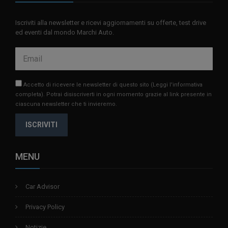
Iscriviti alla newsletter e ricevi aggiornamenti su offerte, test drive
ed eventi dal mondo Marchi Auto.
Accetto di ricevere le newsletter di questo sito
(Leggi l'informativa
completa)
. Potrai disiscriverti in ogni momento grazie al link presente in
ciascuna newsletter che ti invieremo.
ISCRIVITI
MENU
Car Advisor
Privacy Policy
Notizie