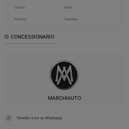
Colore :
Nero
Finitura :
Pastello
CONCESSIONARIO
MARCHIAUTO
Chiedilo a noi su Whatsapp