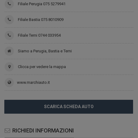
Filiale Perugia 075 5279941
Filiale Bastia 075 8010909
Filiale Terni 0744 033954
Siamo a Perugia, Bastia e Terni
Clicca per vedere la mappa
www.marchiauto.it
SCARICA SCHEDA AUTO
RICHIEDI INFORMAZIONI