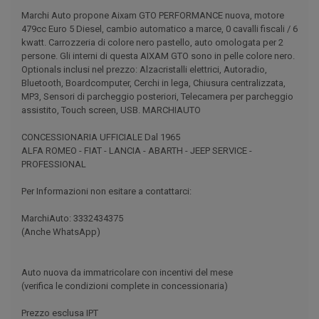
Marchi Auto propone Aixam GTO PERFORMANCE nuova, motore
479cc Euro 5 Diesel, cambio automatico a marce, 0 cavalli fiscali / 6
kwatt. Carrozzeria di colore nero pastello, auto omologata per 2
persone. Gli interni di questa AIXAM GTO sono in pelle colore nero.
Optionals inclusi nel prezzo: Alzacristalli elettrici, Autoradio,
Bluetooth, Boardcomputer, Cerchi in lega, Chiusura centralizzata,
MP3, Sensori di parcheggio posteriori, Telecamera per parcheggio
assistito, Touch screen, USB. MARCHIAUTO
CONCESSIONARIA UFFICIALE Dal 1965
ALFA ROMEO - FIAT - LANCIA - ABARTH - JEEP SERVICE -
PROFESSIONAL
Per Informazioni non esitare a contattarci:
MarchiAuto: 3332434375
(Anche WhatsApp)
Auto nuova da immatricolare con incentivi del mese
(verifica le condizioni complete in concessionaria)
Prezzo esclusa IPT