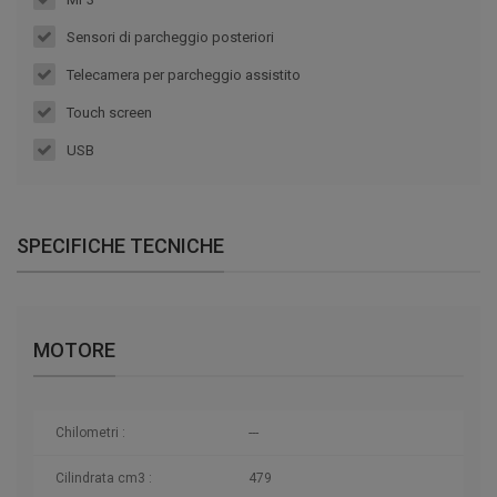
Sensori di parcheggio posteriori
Telecamera per parcheggio assistito
Touch screen
USB
SPECIFICHE TECNICHE
MOTORE
Chilometri
:
---
Cilindrata cm3 :
479