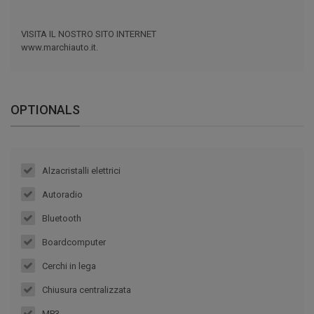
VISITA IL NOSTRO SITO INTERNET
www.marchiauto.it.
OPTIONALS
Alzacristalli elettrici
Autoradio
Bluetooth
Boardcomputer
Cerchi in lega
Chiusura centralizzata
MP3