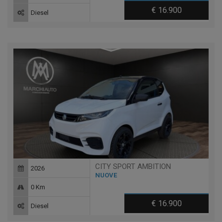
€ 16.900
Diesel
CITY SPORT AMBITION
2026
NUOVE
0 Km
€ 16.900
Diesel