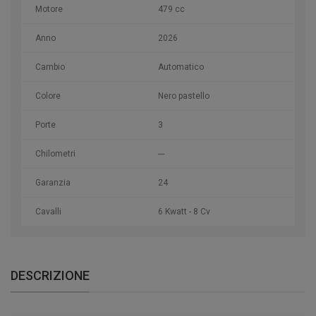
Motore
479 cc
Anno
2026
Cambio
Automatico
Colore
Nero pastello
Porte
3
Chilometri
---
Garanzia
24
Cavalli
6 Kwatt - 8 Cv
DESCRIZIONE