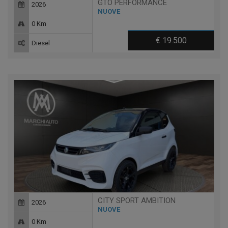
GTO PERFORMANCE
2026
NUOVE
0 Km
€ 19.500
Diesel
CITY SPORT AMBITION
2026
NUOVE
0 Km