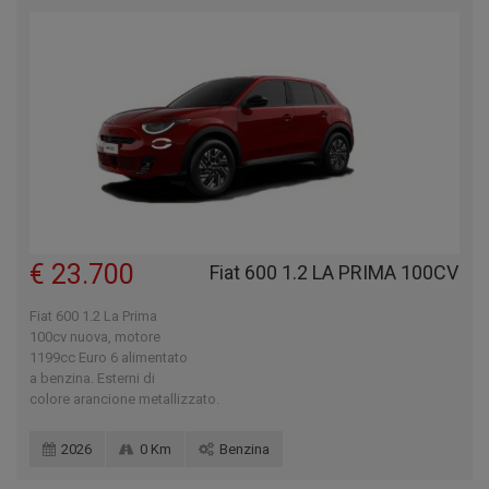
€ 23.700
Fiat 600 1.2 LA PRIMA 100CV
Fiat 600 1.2 La Prima
100cv nuova, motore
1199cc Euro 6 alimentato
a benzina. Esterni di
colore arancione metallizzato.
2026
0 Km
Benzina