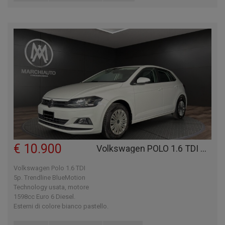
€ 10.900
Volkswagen POLO 1.6 TDI 5P. TRENDLINE BLUEMOTION TECHNOLOGY
Volkswagen Polo 1.6 TDI
5p. Trendline BlueMotion
Technology usata, motore
1598cc Euro 6 Diesel.
Esterni di colore bianco pastello.