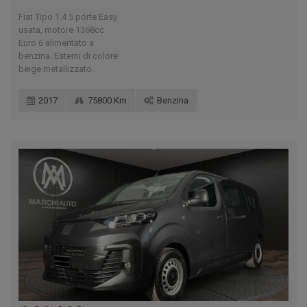
Fiat Tipo 1.4 5 porte Easy
usata, motore 1368cc
Euro 6 alimentato a
benzina. Esterni di colore
beige metallizzato.
2017
75800 Km
Benzina