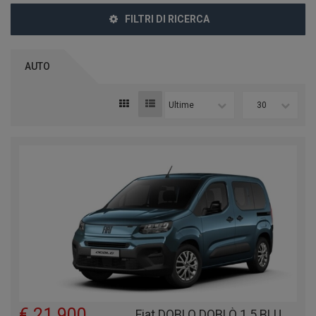
FILTRI DI RICERCA
AUTO
Ultime
30
€ 21.900
Fiat DOBLO DOBLÒ 1.5 BLUEHDI 100 CV PC