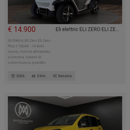
€ 14.900
Eli elettric ELI ZERO ELI ZERO PLUS + TABLET - 14 ANNI
Eli Elettric Eli Zero Eli Zero
Plus + Tablet - 14 Anni
nuova, motore alimentato
a benzina. Esterni di
colore bianco pastello.
2026
0 Km
Benzina