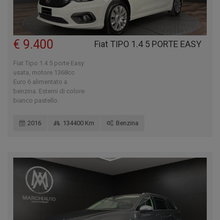
€ 9.400
Fiat TIPO 1.4 5 PORTE EASY
Fiat Tipo 1.4 5 porte Easy
usata, motore 1368cc
Euro 6 alimentato a
benzina. Esterni di colore
bianco pastello.
2016
134400 Km
Benzina