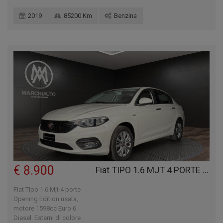
2019
85200 Km
Benzina
€ 8.900
Fiat TIPO 1.6 MJT 4 PORTE OPENING EDITION
Fiat Tipo 1.6 Mjt 4 porte
Opening Edition usata,
motore 1598cc Euro 6
Diesel. Esterni di colore