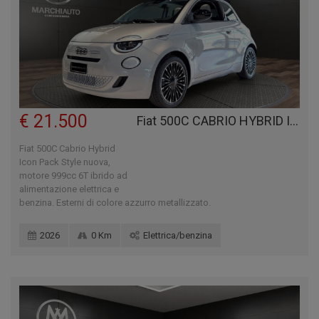
€ 21.500
Fiat 500C CABRIO HYBRID ICON PACK STYLE
Fiat 500C Cabrio Hybrid
Icon Pack Style nuova,
motore 999cc 6T ibrido ad
alimentazione elettrica e
benzina. Esterni di colore azzurro metallizzato.
2026
0 Km
Elettrica/benzina