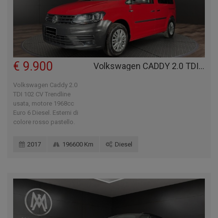
€ 9.900
Volkswagen CADDY 2.0 TDI 102 CV TRENDLINE
Volkswagen Caddy 2.0
TDI 102 CV Trendline
usata, motore 1968cc
Euro 6 Diesel. Esterni di
colore rosso pastello.
2017
196600 Km
Diesel