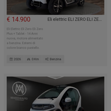
€ 14.900
Eli elettric ELI ZERO ELI ZERO PLUS + TABLET - 14 ANNI
Eli Elettric Eli Zero Eli Zero
Plus + Tablet - 14 Anni
nuova, motore alimentato
a benzina. Esterni di
colore bianco pastello.
2026
0 Km
Benzina