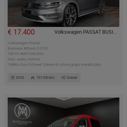
€ 17.400
Volkswagen PASSAT BUSINESS ALLTRACK 2.0 TDI 190 CV 4MOTION DSG EXEC.
Volkswagen Passat
Business Alltrack 2.0 TDI
190 CV 4MOTION DSG
Exec. usata, motore
1968cc Euro 6 Diesel. Esterni di colore grigio metallizzato.
2016
151100 Km
Diesel