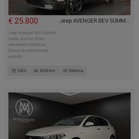
€ 25.800
Jeep AVENGER BEV SUMMIT
Jeep Avenger BEV Summit
usata, motore ZEuro
alimentato a Elettrica.
Esterni di colore beige
pastello.
2025
6200 Km
Elettrica