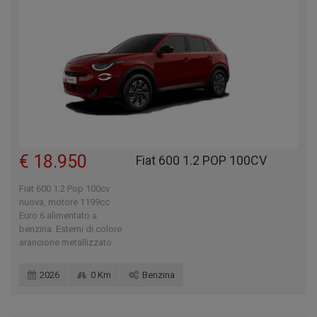
€ 18.950
Fiat 600 1.2 POP 100CV
Fiat 600 1.2 Pop 100cv
nuova, motore 1199cc
Euro 6 alimentato a
benzina. Esterni di colore
arancione metallizzato.
2026
0 Km
Benzina