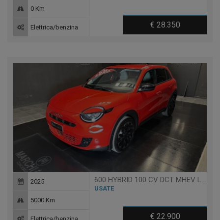
0 Km
€ 28.350
Elettrica/benzina
600 HYBRID 100 CV DCT MHEV LA PRIMA
2025
USATE
5000 Km
€ 22.900
Elettrica/benzina