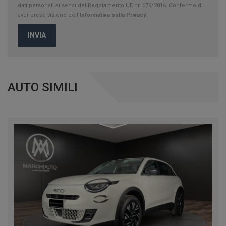
dati personali ai sensi del Regolamento UE nr. 679/2016. Confermo di
aver preso visione dell’
Informativa sulla Privacy.
INVIA
AUTO SIMILI