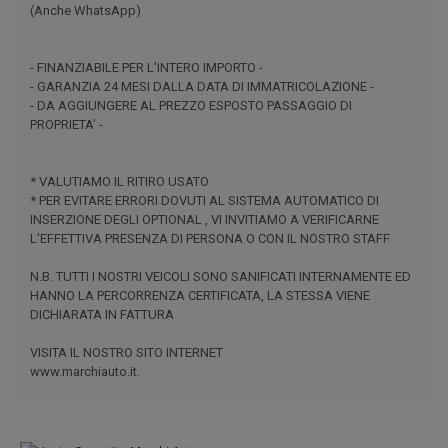
(Anche WhatsApp)
- FINANZIABILE PER L'INTERO IMPORTO -
- GARANZIA 24 MESI DALLA DATA DI IMMATRICOLAZIONE -
- DA AGGIUNGERE AL PREZZO ESPOSTO PASSAGGIO DI
PROPRIETA’ -
* VALUTIAMO IL RITIRO USATO
* PER EVITARE ERRORI DOVUTI AL SISTEMA AUTOMATICO DI
INSERZIONE DEGLI OPTIONAL , VI INVITIAMO A VERIFICARNE
L'EFFETTIVA PRESENZA DI PERSONA O CON IL NOSTRO STAFF
N.B. TUTTI I NOSTRI VEICOLI SONO SANIFICATI INTERNAMENTE ED
HANNO LA PERCORRENZA CERTIFICATA, LA STESSA VIENE
DICHIARATA IN FATTURA
VISITA IL NOSTRO SITO INTERNET
www.marchiauto.it.