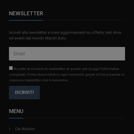
NEWSLETTER
Iscriviti alla newsletter e ricevi aggiornamenti su offerte, test drive
ed eventi dal mondo Marchi Auto.
Accetto di ricevere le newsletter di questo sito
(Leggi l'informativa
completa)
. Potrai disiscriverti in ogni momento grazie al link presente in
ciascuna newsletter che ti invieremo.
ISCRIVITI
MENU
Car Advisor