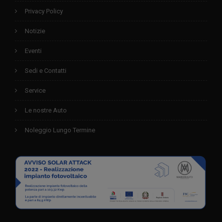
Privacy Policy
Notizie
Eventi
Sedi e Contatti
Service
Le nostre Auto
Noleggio Lungo Termine