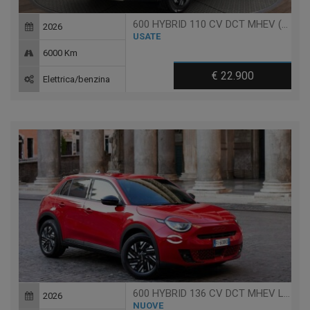
600 HYBRID 110 CV DCT MHEV (PACK COMFORT)
2026
USATE
6000 Km
€ 22.900
Elettrica/benzina
600 HYBRID 136 CV DCT MHEV LA PRIMA
2026
NUOVE