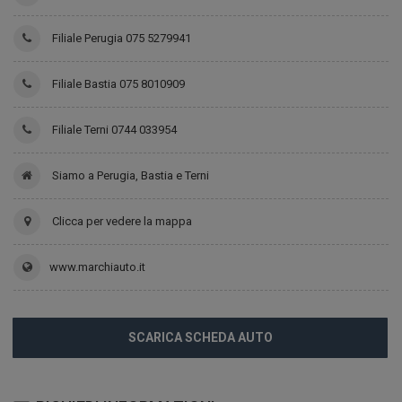
Filiale Perugia 075 5279941
Filiale Bastia 075 8010909
Filiale Terni 0744 033954
Siamo a Perugia, Bastia e Terni
Clicca per vedere la mappa
www.marchiauto.it
SCARICA SCHEDA AUTO