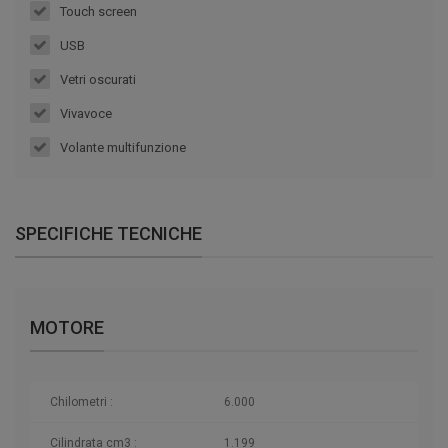
Touch screen
USB
Vetri oscurati
Vivavoce
Volante multifunzione
SPECIFICHE TECNICHE
MOTORE
Chilometri
:
6.000
Cilindrata cm3 :
1.199