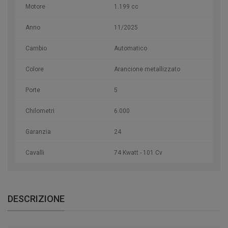
Motore
1.199 cc
Anno
11/2025
Cambio
Automatico
Colore
Arancione metallizzato
Porte
5
Chilometri
6.000
Garanzia
24
Cavalli
74 Kwatt - 101 Cv
DESCRIZIONE