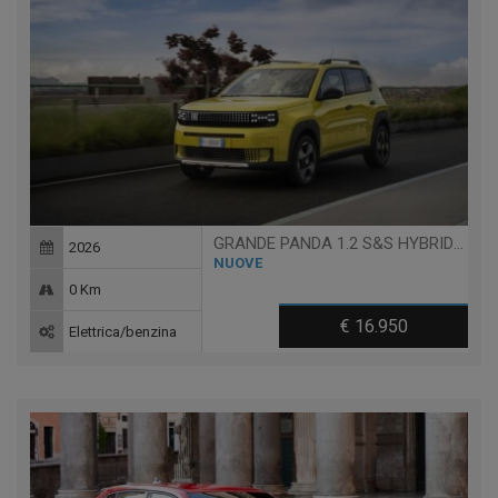
GRANDE PANDA 1.2 S&S HYBRID POP
2026
NUOVE
0 Km
€ 16.950
Elettrica/benzina