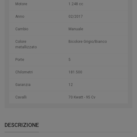
Motore
1.248 cc
Anno
02/2017
Cambio
Manuale
Colore
Bicolore Grigio/Bianco
metallizzato
Porte
5
Chilometri
181.500
Garanzia
12
Cavalli
70 Kwatt - 95 Cv
DESCRIZIONE