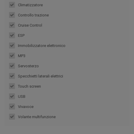
Climatizzatore
Controllo trazione
Cruise Control
ESP
Immobilizzatore elettronico
MP3
Servosterzo
Specchietti laterali elettrici
Touch screen
USB
Vivavoce
Volante multifunzione