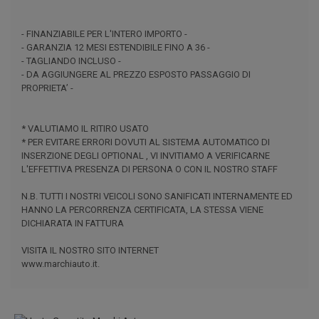
- FINANZIABILE PER L'INTERO IMPORTO -
- GARANZIA 12 MESI ESTENDIBILE FINO A 36 -
- TAGLIANDO INCLUSO -
- DA AGGIUNGERE AL PREZZO ESPOSTO PASSAGGIO DI
PROPRIETA’ -
* VALUTIAMO IL RITIRO USATO
* PER EVITARE ERRORI DOVUTI AL SISTEMA AUTOMATICO DI
INSERZIONE DEGLI OPTIONAL , VI INVITIAMO A VERIFICARNE
L'EFFETTIVA PRESENZA DI PERSONA O CON IL NOSTRO STAFF
N.B. TUTTI I NOSTRI VEICOLI SONO SANIFICATI INTERNAMENTE ED
HANNO LA PERCORRENZA CERTIFICATA, LA STESSA VIENE
DICHIARATA IN FATTURA
VISITA IL NOSTRO SITO INTERNET
www.marchiauto.it.