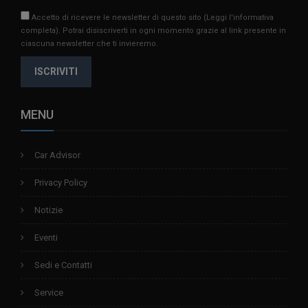
Accetto di ricevere le newsletter di questo sito
(Leggi l'informativa
completa)
. Potrai disiscriverti in ogni momento grazie al link presente in
ciascuna newsletter che ti invieremo.
ISCRIVITI
MENU
Car Advisor
Privacy Policy
Notizie
Eventi
Sedi e Contatti
Service