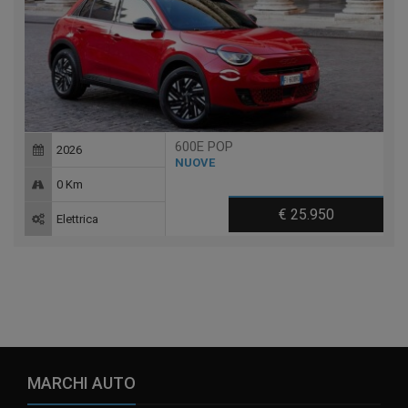
600E POP
2026
NUOVE
0 Km
€ 25.950
Elettrica
MARCHI AUTO