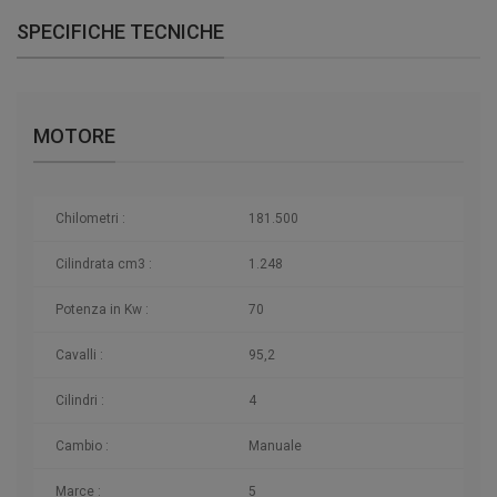
SPECIFICHE TECNICHE
MOTORE
Chilometri
:
181.500
Cilindrata cm3 :
1.248
Potenza in Kw :
70
Cavalli :
95,2
Cilindri :
4
Cambio :
Manuale
Marce :
5