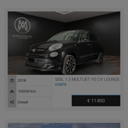
500L 1.3 MULTIJET 95 CV LOUNGE
2018
USATE
105300 Km
€ 11.800
Diesel