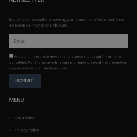
Iscriviti alla newsletter e ricevi aggiornamenti su offerte, test drive
ed eventi dal mondo Marchi Auto.
Accetto di ricevere le newsletter di questo sito
(Leggi l'informativa
completa)
. Potrai disiscriverti in ogni momento grazie al link presente in
ciascuna newsletter che ti invieremo.
ISCRIVITI
MENU
Car Advisor
Privacy Policy