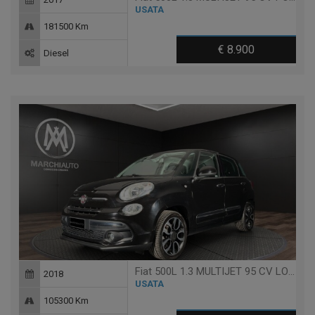
USATA
181500 Km
€ 8.900
Diesel
Fiat 500L 1.3 MULTIJET 95 CV LOUNGE
2018
USATA
105300 Km