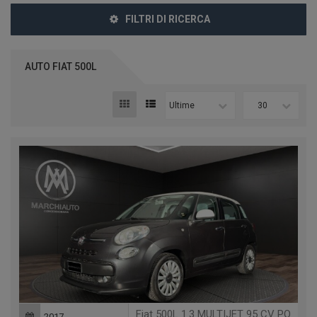
FILTRI DI RICERCA
AUTO FIAT 500L
Ultime
30
Fiat 500L 1.3 MULTIJET 95 CV POP STAR
2017