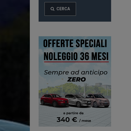
CERCA