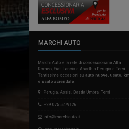
MARCHI AUTO
Marchi Auto è la rete di concessionarie Alfa
Romeo, Fiat, Lancia e Abarth a Perugia e Terni.
Tantissime occasioni su
auto nuove, usate, k
e usato aziendale
.
Perugia, Assisi, Bastia Umbra, Terni
+39 075 5279126
info@marchiauto.it