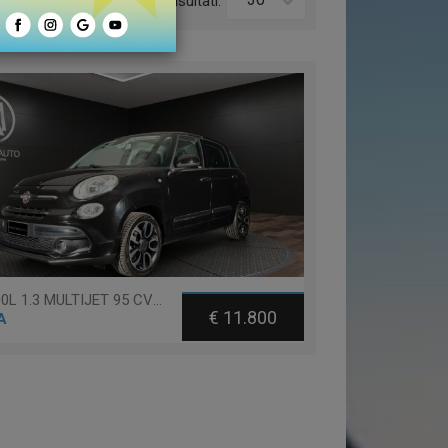
o:
Risultati:
Fiat 500L 1.3 MULTIJET 95 CV LOUNGE
€ 11.800
A