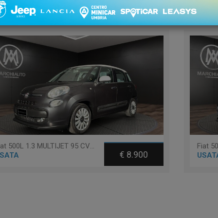
1 - 2 di 2
Ordinament
Fiat 500L 1.3 MULTIJET 95 CV POP STAR
€ 8.900
SATA
USAT