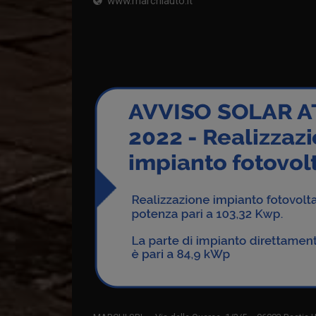
www.marchiauto.it