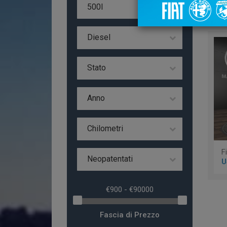
Da 
500l
Diesel
Stato
Anno
Chilometri
Neopatentati
U
Fascia di Prezzo