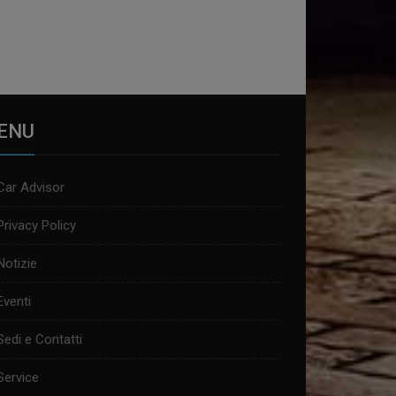
ENU
Car Advisor
Privacy Policy
Notizie
Eventi
Sedi e Contatti
Service