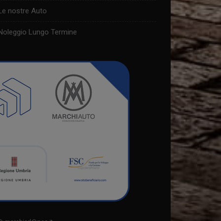
Le nostre Auto
Noleggio Lungo Termine