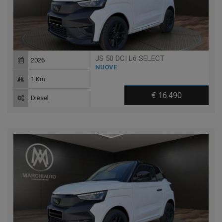
JS 50 DCI L6 SELECT
2026
NUOVE
1 Km
€ 16.490
Diesel