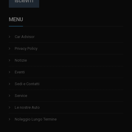
ISCRIVITI
MENU
Car Advisor
Privacy Policy
Notizie
Eventi
Sedi e Contatti
Service
Le nostre Auto
Noleggio Lungo Termine