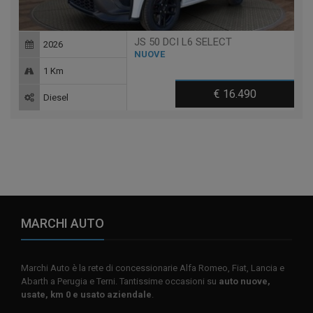
JS 50 DCI L6 SELECT
2026
NUOVE
1 Km
€ 16.490
Diesel
MARCHI AUTO
Marchi Auto è la rete di concessionarie Alfa Romeo, Fiat, Lancia e
Abarth a Perugia e Terni. Tantissime occasioni su
auto nuove,
usate, km 0 e usato aziendale
.