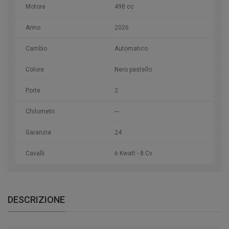
Motore
498 cc
Anno
2026
Cambio
Automatico
Colore
Nero pastello
Porte
2
Chilometri
---
Garanzia
24
Cavalli
6 Kwatt - 8 Cv
DESCRIZIONE