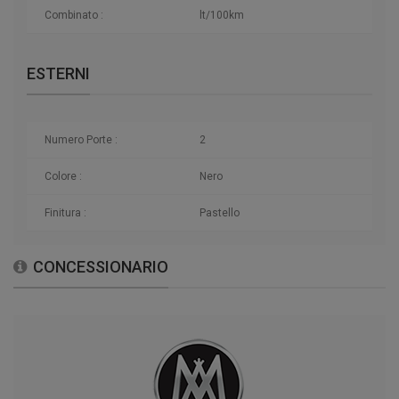
Combinato :
lt/100km
ESTERNI
Numero Porte :
2
Colore :
Nero
Finitura :
Pastello
CONCESSIONARIO