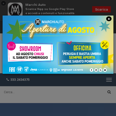
×
Marchi Auto
Scarica l'App su Google Play Store
Scarica
e accedi a contenuti e funzionalità
esclusive
×
333.2434375
Togg
navi