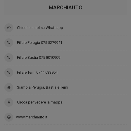
MARCHIAUTO
Chiedilo a noi su Whatsapp
Filiale Perugia 075 5279941
Filiale Bastia 075 8010909
Filiale Terni 0744 033954
Siamo a Perugia, Bastia e Terni
Clicca per vedere la mappa
www.marchiauto.it