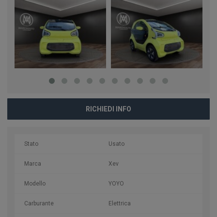
RICHIEDI INFO
Stato
Usato
Marca
Xev
Modello
YOYO
Carburante
Elettrica