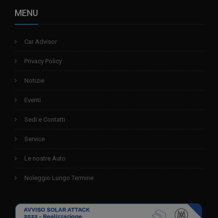
MENU
Car Advisor
Privacy Policy
Notizie
Eventi
Sedi e Contatti
Service
Le nostre Auto
Noleggio Lungo Termine