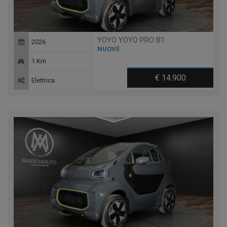
YOYO YOYO PRO B1
2026
NUOVE
1 Km
€ 14.900
Elettrica