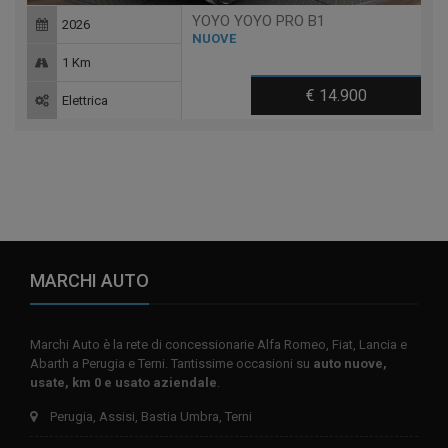
YOYO YOYO PRO B1
2026
NUOVE
1 Km
€ 14.900
Elettrica
MARCHI AUTO
Marchi Auto è la rete di concessionarie Alfa Romeo, Fiat, Lancia e
Abarth a Perugia e Terni. Tantissime occasioni su
auto nuove,
usate, km 0 e usato aziendale
.
Perugia, Assisi, Bastia Umbra, Terni