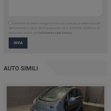
Confermo di essere maggiorenne e acconsento al trattamento dei
dati personali ai sensi del Regolamento UE nr. 679/2016. Confermo di
aver preso visione dell’
Informativa sulla Privacy.
INVIA
AUTO SIMILI