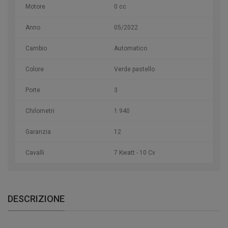
Motore
0 cc
Anno
05/2022
Cambio
Automatico
Colore
Verde pastello
Porte
3
Chilometri
1.940
Garanzia
12
Cavalli
7 Kwatt - 10 Cv
DESCRIZIONE