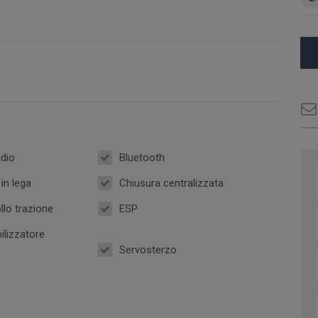
dio
Bluetooth
in lega
Chiusura centralizzata
llo trazione
ESP
lizzatore
Servosterzo