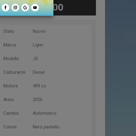
€ 18.400
Stato
Nuovo
Marca
Ligier
Modello
JS
Carburante
Diesel
Motore
499 cc
Anno
2026
Cambio
Automatico
Colore
Nero pastello