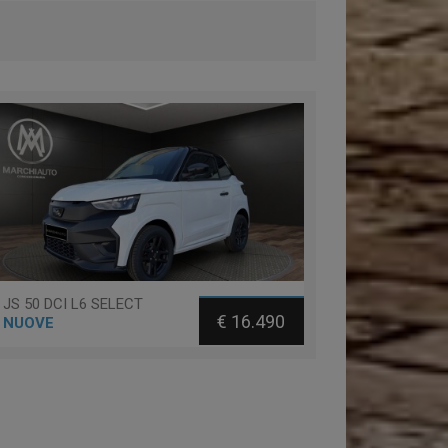
JS 50 DCI L6 SELECT
€ 16.490
NUOVE