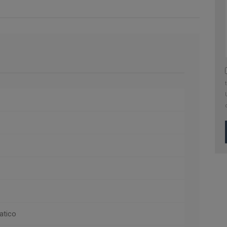
atico