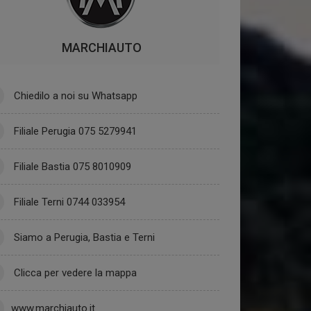
MARCHIAUTO
Chiedilo a noi su Whatsapp
Filiale Perugia 075 5279941
Filiale Bastia 075 8010909
Filiale Terni 0744 033954
Siamo a Perugia, Bastia e Terni
Clicca per vedere la mappa
www.marchiauto.it