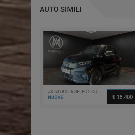
AUTO SIMILI
JS 50 DCI L6 SELECT CONFORT - PRONTA CONSEGNA -
€ 18.400
NUOVE