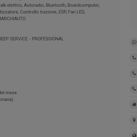
talli elettrici, Autoradio, Bluetooth, Boardcomputer,
tizzatore, Controllo trazione, ESP, Fari LED,
. MARCHIAUTO
 JEEP SERVICE - PROFESSIONAL
 del mese
onaria)