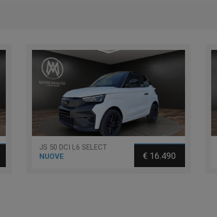
JS 50 DCI L6 SELECT
€ 16.490
NUOVE