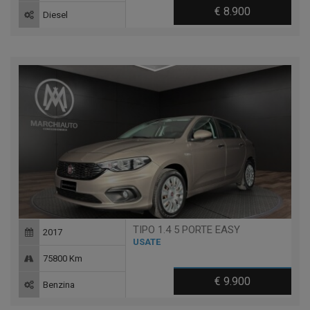
€ 8.900
Diesel
TIPO 1.4 5 PORTE EASY
2017
USATE
75800 Km
€ 9.900
Benzina