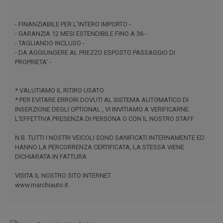
- FINANZIABILE PER L'INTERO IMPORTO -
- GARANZIA 12 MESI ESTENDIBILE FINO A 36 -
- TAGLIANDO INCLUSO -
- DA AGGIUNGERE AL PREZZO ESPOSTO PASSAGGIO DI
PROPRIETA’ -
* VALUTIAMO IL RITIRO USATO
* PER EVITARE ERRORI DOVUTI AL SISTEMA AUTOMATICO DI
INSERZIONE DEGLI OPTIONAL , VI INVITIAMO A VERIFICARNE
L'EFFETTIVA PRESENZA DI PERSONA O CON IL NOSTRO STAFF
N.B. TUTTI I NOSTRI VEICOLI SONO SANIFICATI INTERNAMENTE ED
HANNO LA PERCORRENZA CERTIFICATA, LA STESSA VIENE
DICHIARATA IN FATTURA
VISITA IL NOSTRO SITO INTERNET
www.marchiauto.it.