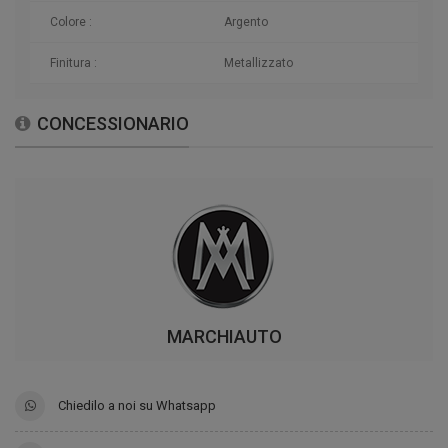
Colore :
Argento
Finitura :
Metallizzato
CONCESSIONARIO
MARCHIAUTO
Chiedilo a noi su Whatsapp