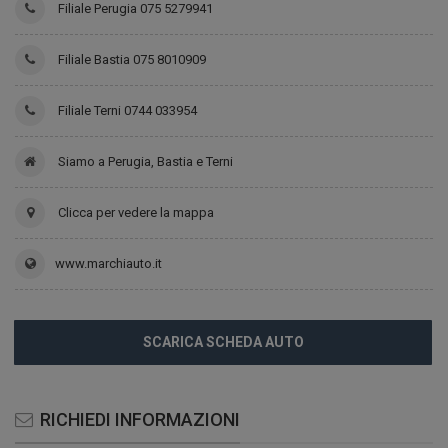
Filiale Perugia 075 5279941
Filiale Bastia 075 8010909
Filiale Terni 0744 033954
Siamo a Perugia, Bastia e Terni
Clicca per vedere la mappa
www.marchiauto.it
SCARICA SCHEDA AUTO
RICHIEDI INFORMAZIONI