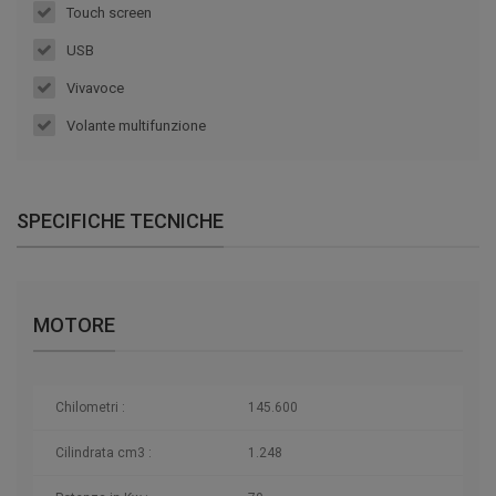
Touch screen
USB
Vivavoce
Volante multifunzione
SPECIFICHE TECNICHE
MOTORE
Chilometri
:
145.600
Cilindrata cm3 :
1.248