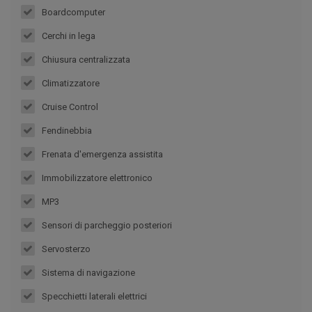
Boardcomputer
Cerchi in lega
Chiusura centralizzata
Climatizzatore
Cruise Control
Fendinebbia
Frenata d'emergenza assistita
Immobilizzatore elettronico
MP3
Sensori di parcheggio posteriori
Servosterzo
Sistema di navigazione
Specchietti laterali elettrici