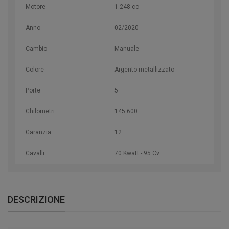
Motore
1.248 cc
Anno
02/2020
Cambio
Manuale
Colore
Argento metallizzato
Porte
5
Chilometri
145.600
Garanzia
12
Cavalli
70 Kwatt - 95 Cv
DESCRIZIONE