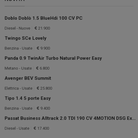
Doblo Doblò 1.5 BlueHdi 100 CV PC
Diesel - Nuove
21.900
Twingo SCe Lovely
Benzina - Usate
9.900
Panda 0.9 TwinAir Turbo Natural Power Easy
Metano - Usate
6.800
Avenger BEV Summit
Elettrica - Usate
25.800
Tipo 1.4 5 porte Easy
Benzina - Usate
9.400
Passat Business Alltrack 2.0 TDI 190 CV 4MOTION DSG Exec.
Diesel - Usate
17.400