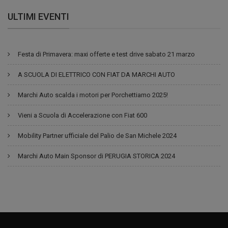
ULTIMI EVENTI
Festa di Primavera: maxi offerte e test drive sabato 21 marzo
A SCUOLA DI ELETTRICO CON FIAT DA MARCHI AUTO
Marchi Auto scalda i motori per Porchettiamo 2025!
Vieni a Scuola di Accelerazione con Fiat 600
Mobility Partner ufficiale del Palio de San Michele 2024
Marchi Auto Main Sponsor di PERUGIA STORICA 2024