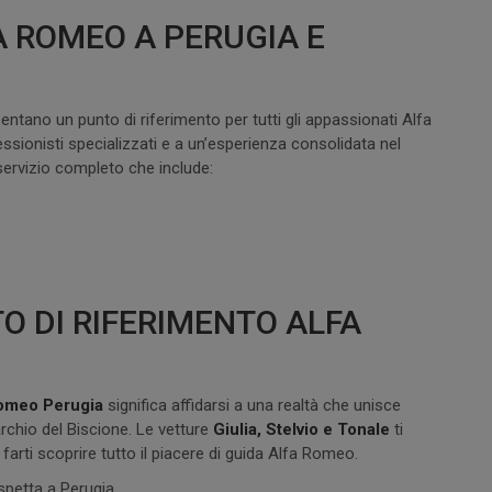
 ROMEO A PERUGIA E
ntano un punto di riferimento per tutti gli appassionati Alfa
ssionisti specializzati e a un’esperienza consolidata nel
ervizio completo che include:
O DI RIFERIMENTO ALFA
Romeo Perugia
significa affidarsi a una realtà che unisce
rchio del Biscione. Le vetture
Giulia, Stelvio e Tonale
ti
arti scoprire tutto il piacere di guida Alfa Romeo.
spetta a Perugia.