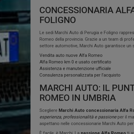
CONCESSIONARIA ALFA
FOLIGNO
Le sedi Marchi Auto di Perugia e Foligno rapprese
Romeo della provincia. Grazie a un team di profe
settore automotive, Marchi Auto garantisce un s
Vendita auto nuove Alfa Romeo
Alfa Romeo km 0 e usato certificato
Assistenza e manutenzione ufficiale
Consulenza personalizzata per l’acquisto
MARCHI AUTO: IL PUNT
ROMEO IN UMBRIA
Scegliere
Marchi Auto concessionaria Alfa 
esperienza, professionalità e passione
per il ma
aspettano nelle concessionarie Marchi Auto per f
È facile, è Marchi. La
passione Alfa Romeo
ti a