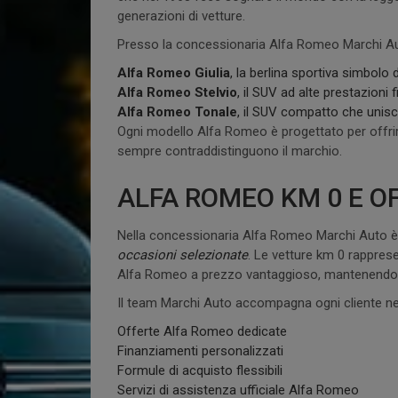
generazioni di vetture.
Presso la concessionaria Alfa Romeo Marchi Auto
Alfa Romeo Giulia
, la berlina sportiva simbolo
Alfa Romeo Stelvio
, il SUV ad alte prestazion
Alfa Romeo Tonale
, il SUV compatto che unisc
Ogni modello Alfa Romeo è progettato per offrire
sempre contraddistinguono il marchio.
ALFA ROMEO KM 0 E O
Nella concessionaria Alfa Romeo Marchi Auto è
occasioni selezionate
. Le vetture km 0 rappres
Alfa Romeo a prezzo vantaggioso, mantenendo tutt
Il team Marchi Auto accompagna ogni cliente nel
Offerte Alfa Romeo dedicate
Finanziamenti personalizzati
Formule di acquisto flessibili
Servizi di assistenza ufficiale Alfa Romeo