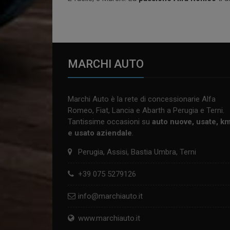
MARCHI AUTO
Marchi Auto è la rete di concessionarie Alfa
Romeo, Fiat, Lancia e Abarth a Perugia e Terni.
Tantissime occasioni su
auto nuove, usate, k
e usato aziendale
.
Perugia, Assisi, Bastia Umbra, Terni
+39 075 5279126
info@marchiauto.it
www.marchiauto.it