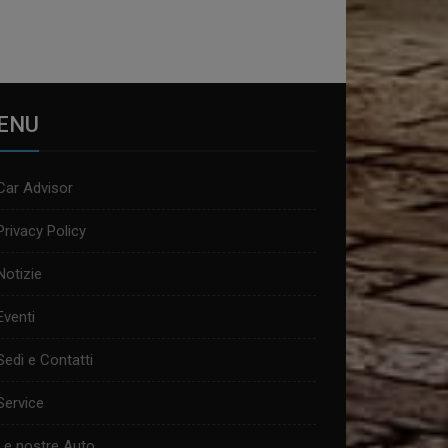
ENU
Car Advisor
Privacy Policy
Notizie
Eventi
Sedi e Contatti
Service
Le nostre Auto