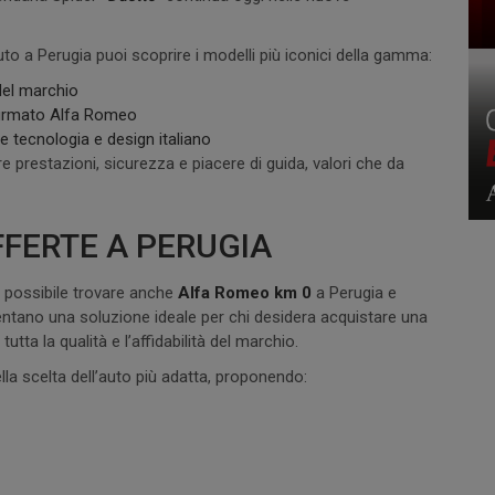
 a Perugia puoi scoprire i modelli più iconici della gamma:
 del marchio
i firmato Alfa Romeo
e tecnologia e design italiano
 prestazioni, sicurezza e piacere di guida, valori che da
FFERTE A PERUGIA
 possibile trovare anche
Alfa Romeo km 0
a Perugia e
entano una soluzione ideale per chi desidera acquistare una
a la qualità e l’affidabilità del marchio.
la scelta dell’auto più adatta, proponendo: