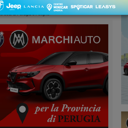
le per la provincia di Perugia. Scopri Giulia, Stelvio,
e sedi di Perugia e Foligno.