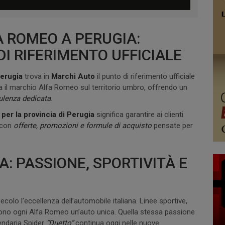
 ROMEO A PERUGIA:
I RIFERIMENTO UFFICIALE
erugia
trova in
Marchi Auto
il punto di riferimento ufficiale
a il marchio Alfa Romeo sul territorio umbro, offrendo un
ulenza dedicata
.
per la provincia di Perugia
significa garantire ai clienti
, con
offerte, promozioni e formule di acquisto
pensate per
: PASSIONE, SPORTIVITÀ E
olo l’eccellenza dell’automobile italiana. Linee sportive,
dono ogni Alfa Romeo un’auto unica. Quella stessa passione
endaria Spider
“Duetto”
continua oggi nelle nuove