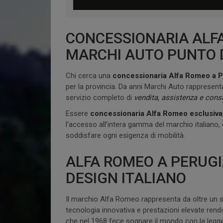
CONCESSIONARIA ALFA
MARCHI AUTO PUNTO D
Chi cerca una
concessionaria Alfa Romeo a P
per la provincia. Da anni Marchi Auto rappresent
servizio completo di
vendita, assistenza e cons
Essere
concessionaria Alfa Romeo esclusiva 
l’accesso all’intera gamma del marchio italiano
soddisfare ogni esigenza di mobilità.
ALFA ROMEO A PERUGIA
DESIGN ITALIANO
Il marchio Alfa Romeo rappresenta da oltre un sec
tecnologia innovativa e prestazioni elevate ren
che nel 1968 fece sognare il mondo con la legg