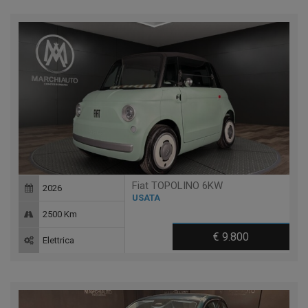
Fiat TOPOLINO 6KW
2026
USATA
2500 Km
€ 9.800
Elettrica