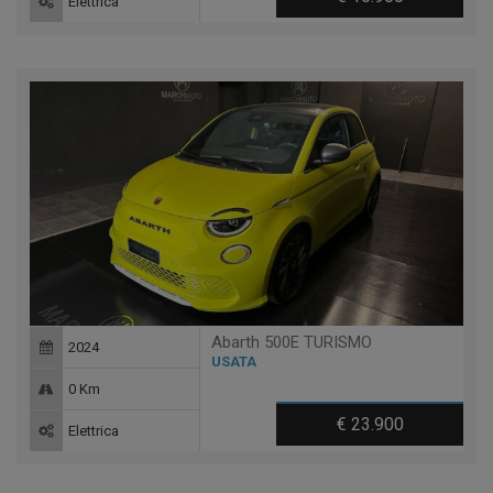
Elettrica
Abarth 500E TURISMO
2024
USATA
0 Km
€ 23.900
Elettrica