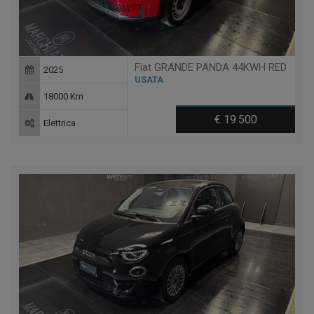
Fiat GRANDE PANDA 44KWH RED
2025
USATA
18000 Km
€ 19.500
Elettrica