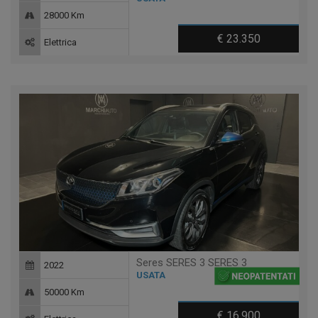
28000 Km
€ 23.350
Elettrica
Seres SERES 3 SERES 3
2022
USATA
50000 Km
€ 16.900