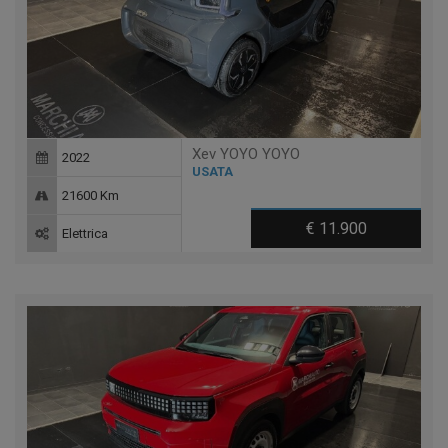
Xev YOYO YOYO
2022
USATA
21600 Km
€ 11.900
Elettrica