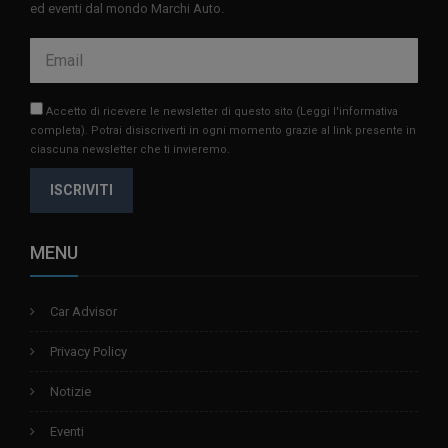
ed eventi dal mondo Marchi Auto.
Accetto di ricevere le newsletter di questo sito
(Leggi l'informativa
completa)
. Potrai disiscriverti in ogni momento grazie al link presente in
ciascuna newsletter che ti invieremo.
ISCRIVITI
MENU
Car Advisor
Privacy Policy
Notizie
Eventi