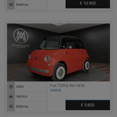
€ 10.900
Elettrica
Fiat TOPOLINO 6KW
2026
USATA
500 Km
€ 9.800
Elettrica