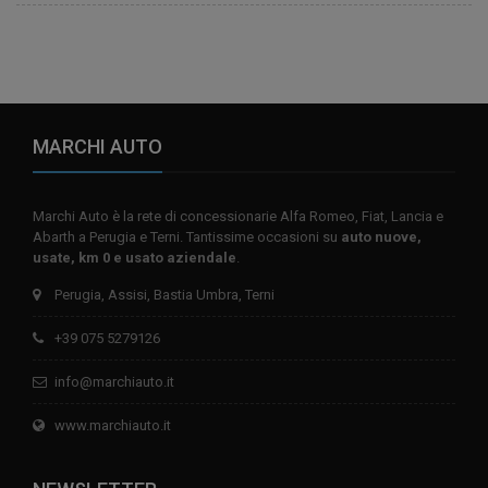
MARCHI AUTO
Marchi Auto è la rete di concessionarie Alfa Romeo, Fiat, Lancia e
Abarth a Perugia e Terni. Tantissime occasioni su
auto nuove,
usate, km 0 e usato aziendale
.
Perugia, Assisi, Bastia Umbra, Terni
+39 075 5279126
info@marchiauto.it
www.marchiauto.it