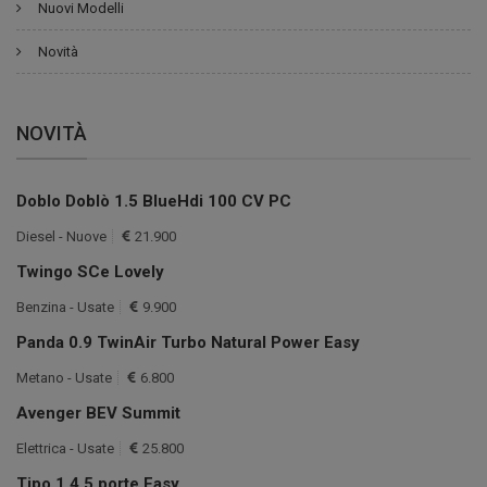
Nuovi Modelli
Novità
NOVITÀ
Doblo Doblò 1.5 BlueHdi 100 CV PC
Diesel - Nuove
21.900
Twingo SCe Lovely
Benzina - Usate
9.900
Panda 0.9 TwinAir Turbo Natural Power Easy
Metano - Usate
6.800
Avenger BEV Summit
Elettrica - Usate
25.800
Tipo 1.4 5 porte Easy