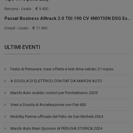
Benzina - Usate
9.400
Passat Business Alltrack 2.0 TDI 190 CV 4MOTION DSG Exec.
Diesel - Usate
17.400
ULTIMI EVENTI
Festa di Primavera: maxi offerte e test drive sabato 21 marzo
A SCUOLA DI ELETTRICO CON FIAT DA MARCHI AUTO
Marchi Auto scalda i motori per Porchettiamo 2025!
Vieni a Scuola di Accelerazione con Fiat 600
Mobility Partner ufficiale del Palio de San Michele 2024
Marchi Auto Main Sponsor di PERUGIA STORICA 2024