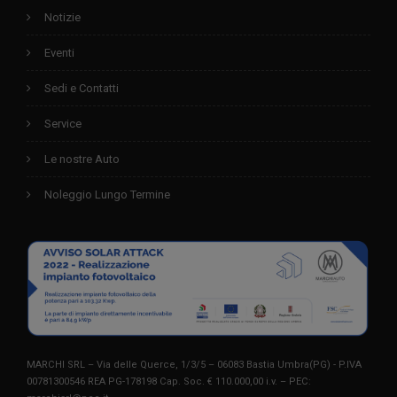
Notizie
Eventi
Sedi e Contatti
Service
Le nostre Auto
Noleggio Lungo Termine
MARCHI SRL – Via delle Querce, 1/3/5 – 06083 Bastia Umbra(PG) - P.IVA
00781300546 REA PG-178198 Cap. Soc. € 110.000,00 i.v. – PEC: