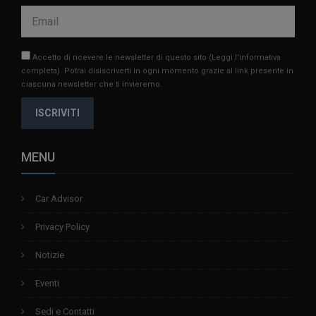
Accetto di ricevere le newsletter di questo sito
(Leggi l'informativa
completa)
. Potrai disiscriverti in ogni momento grazie al link presente in
ciascuna newsletter che ti invieremo.
ISCRIVITI
MENU
Car Advisor
Privacy Policy
Notizie
Eventi
Sedi e Contatti