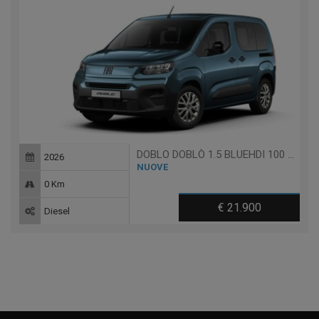
DOBLO DOBLÒ 1.5 BLUEHDI 100 CV PC
2026
NUOVE
0 Km
€ 21.900
Diesel