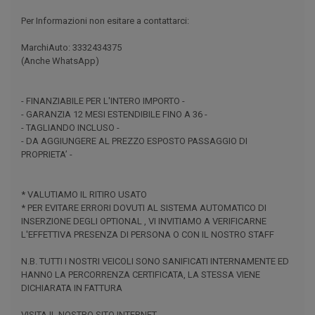
Per Informazioni non esitare a contattarci:
MarchiAuto: 3332434375
(Anche WhatsApp)
- FINANZIABILE PER L'INTERO IMPORTO -
- GARANZIA 12 MESI ESTENDIBILE FINO A 36 -
- TAGLIANDO INCLUSO -
- DA AGGIUNGERE AL PREZZO ESPOSTO PASSAGGIO DI
PROPRIETA’ -
* VALUTIAMO IL RITIRO USATO
* PER EVITARE ERRORI DOVUTI AL SISTEMA AUTOMATICO DI
INSERZIONE DEGLI OPTIONAL , VI INVITIAMO A VERIFICARNE
L'EFFETTIVA PRESENZA DI PERSONA O CON IL NOSTRO STAFF
N.B. TUTTI I NOSTRI VEICOLI SONO SANIFICATI INTERNAMENTE ED
HANNO LA PERCORRENZA CERTIFICATA, LA STESSA VIENE
DICHIARATA IN FATTURA
VISITA IL NOSTRO SITO INTERNET