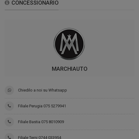
CONCESSIONARIO
MARCHIAUTO
Chiedilo a noi su Whatsapp
Filiale Perugia 075 5279941
Filiale Bastia 075 8010909
Filiale Terni 0744 033954