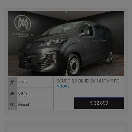
SCUDO 2.0 BLUEHDI 145CV 5 POSTI PL-TN FURGONE COMBI
2026
NUOVE
0 Km
€ 22.800
Diesel