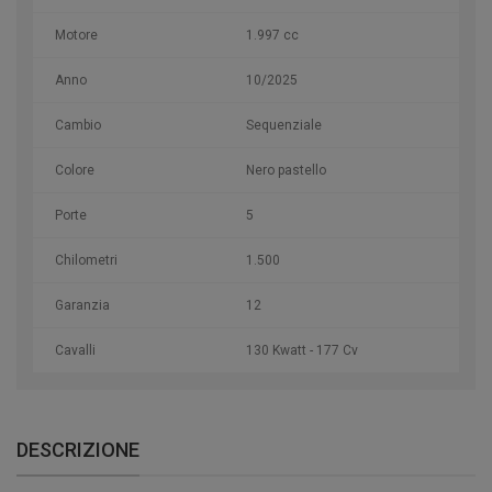
Motore
1.997 cc
Anno
10/2025
Cambio
Sequenziale
Colore
Nero pastello
Porte
5
Chilometri
1.500
Garanzia
12
Cavalli
130 Kwatt - 177 Cv
DESCRIZIONE