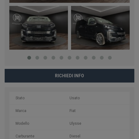
RICHIEDI INFO
Stato
Usato
Marca
Fiat
Modello
Ulysse
Carburante
Diesel