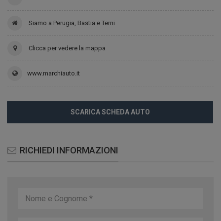
Siamo a Perugia, Bastia e Terni
Clicca per vedere la mappa
www.marchiauto.it
SCARICA SCHEDA AUTO
RICHIEDI INFORMAZIONI