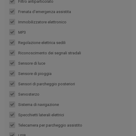
Filtro antiparticolato
Frenata d'emergenza assistita
Immobilizzatore elettronico
MP3
Regolazione elettrica sedili
Riconoscimento dei segnali stradali
Sensore di luce
Sensore di pioggia
Sensori di parcheggio posteriori
Servosterzo
Sistema di navigazione
Specchietti laterali elettrici
Telecamera per parcheggio assistito
USB