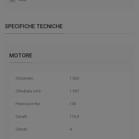
SPECIFICHE TECNICHE
MOTORE
Chilometri
:
1.500
Cilindrata cm3 :
1.997
Potenza in Kw :
130
Cavalli :
176,8
Cilindri :
4