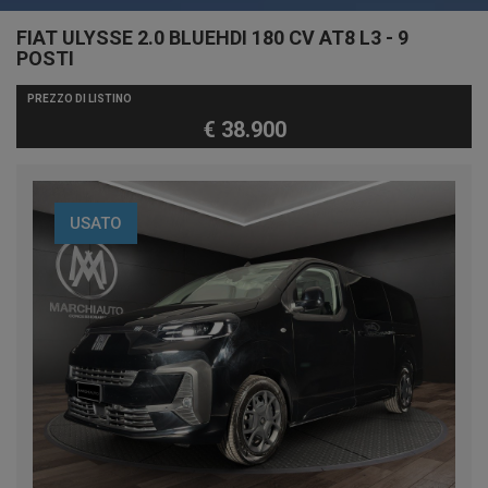
FIAT ULYSSE 2.0 BLUEHDI 180 CV AT8 L3 - 9
POSTI
PREZZO DI LISTINO
€ 38.900
USATO