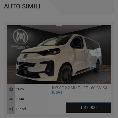
AUTO SIMILI
ULYSSE 2.2 MULTIJET 180 CV S&S AT8 L3
2026
NUOVE
0 Km
€ 43.900
Diesel