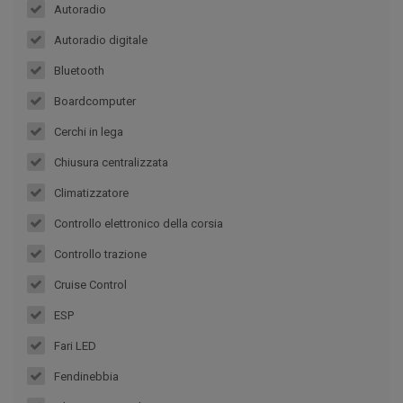
Autoradio
Autoradio digitale
Bluetooth
Boardcomputer
Cerchi in lega
Chiusura centralizzata
Climatizzatore
Controllo elettronico della corsia
Controllo trazione
Cruise Control
ESP
Fari LED
Fendinebbia