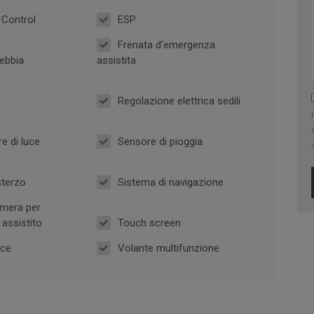
 Control
ESP
Frenata d'emergenza
ebbia
assistita
Regolazione elettrica sedili
e di luce
Sensore di pioggia
sterzo
Sistema di navigazione
mera per
assistito
Touch screen
oce
Volante multifunzione