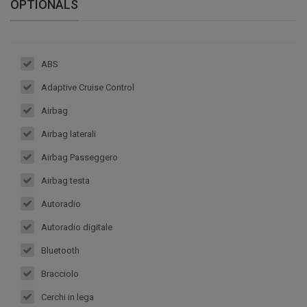
OPTIONALS
ABS
Adaptive Cruise Control
Airbag
Airbag laterali
Airbag Passeggero
Airbag testa
Autoradio
Autoradio digitale
Bluetooth
Bracciolo
Cerchi in lega