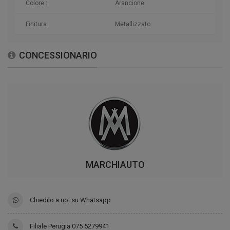
Colore :
Arancione
Finitura :
Metallizzato
CONCESSIONARIO
MARCHIAUTO
Chiedilo a noi su Whatsapp
Filiale Perugia 075 5279941