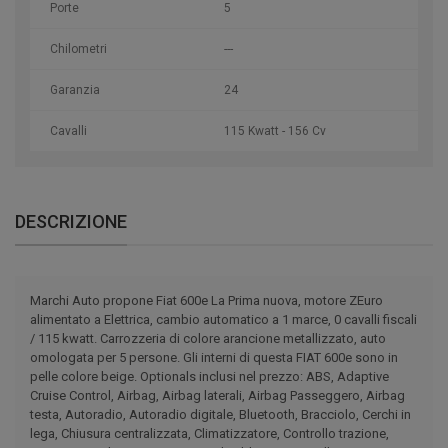
Porte
5
Chilometri
---
Garanzia
24
Cavalli
115 Kwatt - 156 Cv
DESCRIZIONE
Marchi Auto propone Fiat 600e La Prima nuova, motore ZEuro
alimentato a Elettrica, cambio automatico a 1 marce, 0 cavalli fiscali
/ 115 kwatt. Carrozzeria di colore arancione metallizzato, auto
omologata per 5 persone. Gli interni di questa FIAT 600e sono in
pelle colore beige. Optionals inclusi nel prezzo: ABS, Adaptive
Cruise Control, Airbag, Airbag laterali, Airbag Passeggero, Airbag
testa, Autoradio, Autoradio digitale, Bluetooth, Bracciolo, Cerchi in
lega, Chiusura centralizzata, Climatizzatore, Controllo trazione,