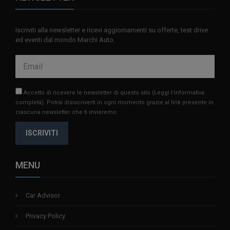
Iscriviti alla newsletter e ricevi aggiornamenti su offerte, test drive
ed eventi dal mondo Marchi Auto.
Accetto di ricevere le newsletter di questo sito
(Leggi l'informativa
completa)
. Potrai disiscriverti in ogni momento grazie al link presente in
ciascuna newsletter che ti invieremo.
ISCRIVITI
MENU
Car Advisor
Privacy Policy