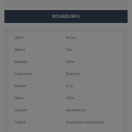
RICHIEDI INFO
Stato
Nuovo
Marca
Fiat
Modello
600e
Carburante
Elettrica
Motore
0 cc
Anno
2024
Cambio
Automatico
Colore
Arancione metallizzato