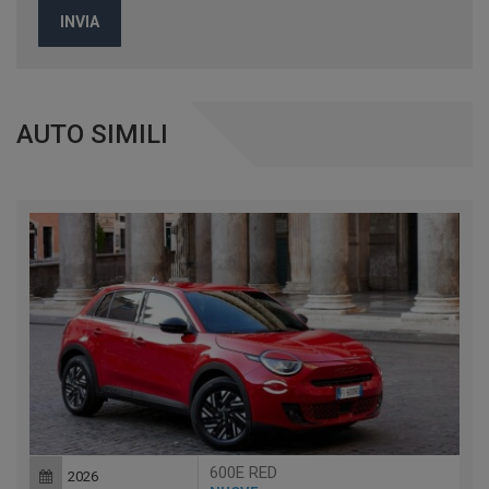
INVIA
AUTO SIMILI
600E RED
2026