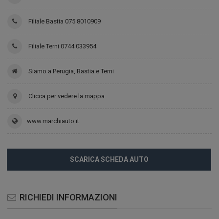
Filiale Bastia 075 8010909
Filiale Terni 0744 033954
Siamo a Perugia, Bastia e Terni
Clicca per vedere la mappa
www.marchiauto.it
SCARICA SCHEDA AUTO
RICHIEDI INFORMAZIONI