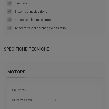
Servosterzo
Sistema di navigazione
Specchietti laterali elettrici
Telecamera per parcheggio assistito
SPECIFICHE TECNICHE
MOTORE
Chilometri
:
---
Cilindrata cm3 :
0