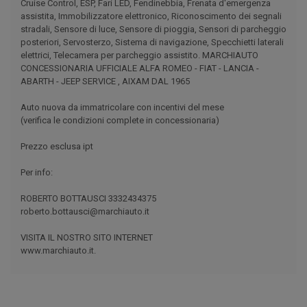
Cruise Control, ESP, Fari LED, Fendinebbia, Frenata d'emergenza
assistita, Immobilizzatore elettronico, Riconoscimento dei segnali
stradali, Sensore di luce, Sensore di pioggia, Sensori di parcheggio
posteriori, Servosterzo, Sistema di navigazione, Specchietti laterali
elettrici, Telecamera per parcheggio assistito. MARCHIAUTO
CONCESSIONARIA UFFICIALE ALFA ROMEO - FIAT - LANCIA -
ABARTH - JEEP SERVICE , AIXAM DAL 1965
Auto nuova da immatricolare con incentivi del mese
(verifica le condizioni complete in concessionaria)
Prezzo esclusa ipt
Per info:
ROBERTO BOTTAUSCI 3332434375
roberto.bottausci@marchiauto.it
VISITA IL NOSTRO SITO INTERNET
www.marchiauto.it.