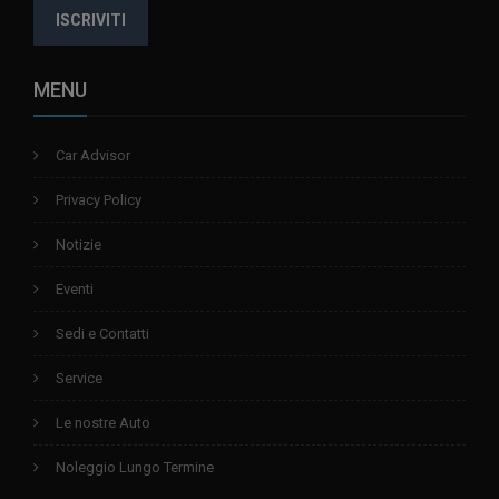
ISCRIVITI
MENU
Car Advisor
Privacy Policy
Notizie
Eventi
Sedi e Contatti
Service
Le nostre Auto
Noleggio Lungo Termine