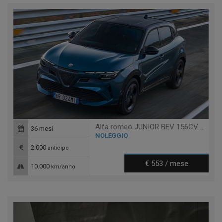
Alfa romeo JUNIOR BEV 156CV ELETTRICA
36 mesi
NOLEGGIO
2.000
anticipo
€ 553 / mese
10.000
km/anno