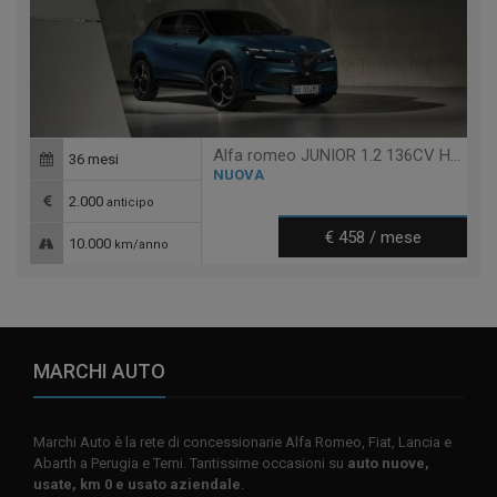
Alfa romeo JUNIOR 1.2 136CV HYBRID EDCT6 IBRIDA SPE
36 mesi
NUOVA
2.000
anticipo
€ 458 / mese
10.000
km/anno
MARCHI AUTO
Marchi Auto è la rete di concessionarie Alfa Romeo, Fiat, Lancia e
Abarth a Perugia e Terni. Tantissime occasioni su
auto nuove,
usate, km 0 e usato aziendale
.