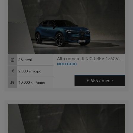
Alfa romeo JUNIOR BEV 156CV ELETTRICA SPECIALE
36 mesi
NOLEGGIO
2.000
anticipo
€ 655 / mese
10.000
km/anno