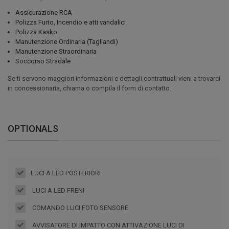
Assicurazione RCA
Polizza Furto, Incendio e atti vandalici
Polizza Kasko
Manutenzione Ordinaria (Tagliandi)
Manutenzione Straordinaria
Soccorso Stradale
Se ti servono maggiori informazioni e dettagli contrattuali vieni a trovarci
in concessionaria, chiama o compila il form di contatto.
OPTIONALS
LUCI A LED POSTERIORI
LUCI A LED FRENI
COMANDO LUCI FOTO SENSORE
AVVISATORE DI IMPATTO CON ATTIVAZIONE LUCI DI