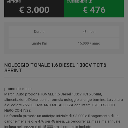
ANTICIPO
CANONE MENSILE
€ 3.000
€ 476
Durata
48 mesi
Limite Km
15.000 / anno
NOLEGGIO TONALE 1.6 DIESEL 130CV TCT6
SPRINT
promo del mese
Marchi Auto propone TONALE 1.6 Diesel 130cv TCT6 Sprint,
alimentazione Diesel con la formula noleggio a lungo termine. La vettura
è di colore 756 BLU MISANO METALLIZZA con interni 070 TESSUTO
NERO CON INSE.
La formula prevede un anticipo iniziale di € 3.000 e il pagamento di un
canone mensile di € 476 per 48 mesi. La percorrenza massima annuale
inclusa nel prezzo è di 15.000 km, il contratto include :