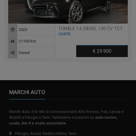
TONALE 1.6 DIESEL 130 CV TCT6 TI
2023
USATE
21100 Km
€ 29.900
Diesel
MARCHI AUTO
Marchi Auto è la rete di concessionarie Alfa Romeo, Fiat, Lancia e
Abarth a Perugia e Terni. Tantissime occasioni su
auto nuove,
usate, km 0 e usato aziendale
.
Perugia, Assisi, Bastia Umbra, Terni