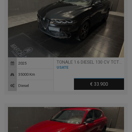
TONALE 1.6 DIESEL 130 CV TCT6 VELOCE
2025
USATE
35000 Km
€ 33.900
Diesel