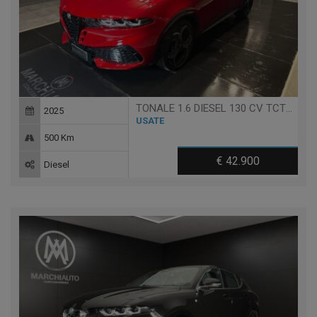
TONALE 1.6 DIESEL 130 CV TCT6 EDIZIONE MILANO CORTINA 202
2025
USATE
500 Km
€ 42.900
Diesel