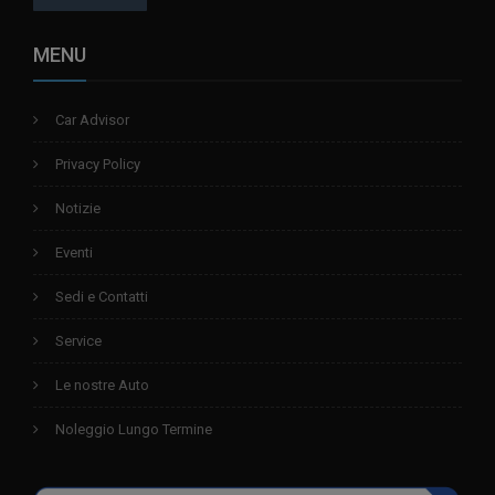
MENU
Car Advisor
Privacy Policy
Notizie
Eventi
Sedi e Contatti
Service
Le nostre Auto
Noleggio Lungo Termine