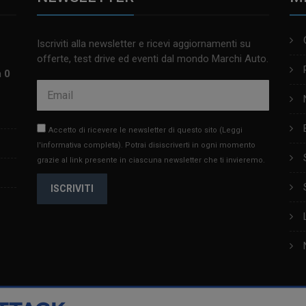
Iscriviti alla newsletter e ricevi aggiornamenti su
offerte, test drive ed eventi dal mondo Marchi Auto.
m 0
Accetto di ricevere le newsletter di questo sito
(Leggi
l'informativa completa)
. Potrai disiscriverti in ogni momento
grazie al link presente in ciascuna newsletter che ti invieremo.
ISCRIVITI