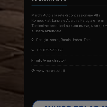
Marchi Auto è la rete di concessionarie Alfa
Romeo, Fiat, Lancia e Abarth a Perugia e Terni.
Tantissime occasioni su
auto nuove, usate, k
e usato aziendale
.
Perugia, Assisi, Bastia Umbra, Terni
+39 075 5279126
info@marchiauto.it
www.marchiauto.it