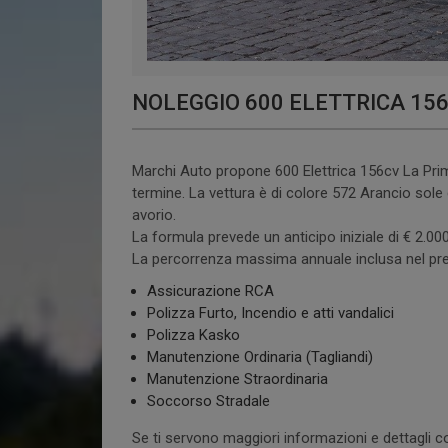
NOLEGGIO 600 ELETTRICA 15
Marchi Auto propone 600 Elettrica 156cv La Prim
termine. La vettura è di colore 572 Arancio sole d
avorio.
La formula prevede un anticipo iniziale di € 2.0
La percorrenza massima annuale inclusa nel prezz
Assicurazione RCA
Polizza Furto, Incendio e atti vandalici
Polizza Kasko
Manutenzione Ordinaria (Tagliandi)
Manutenzione Straordinaria
Soccorso Stradale
Se ti servono maggiori informazioni e dettagli co