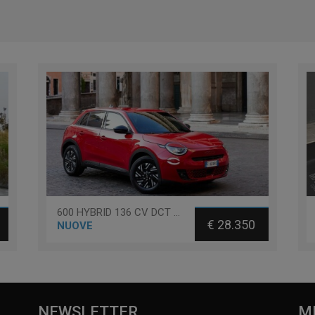
600 HYBRID 136 CV DCT MHEV LA PRIMA
€ 28.350
NUOVE
NEWSLETTER
M