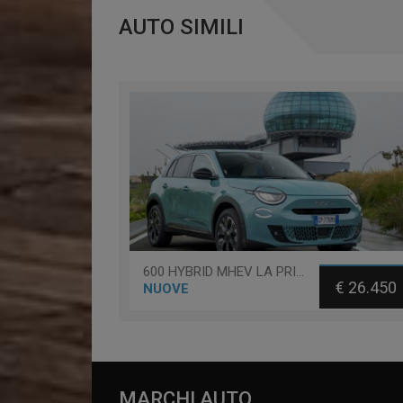
AUTO SIMILI
600 HYBRID MHEV LA PRIMA
€ 26.450
NUOVE
MARCHI AUTO