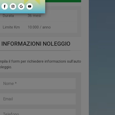
Durata
36 mesi
Limite Km
10.000 / anno
INFORMAZIONI NOLEGGIO
pila il form per richiedere informazioni sull'auto
oleggio.