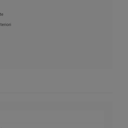
te
teriori