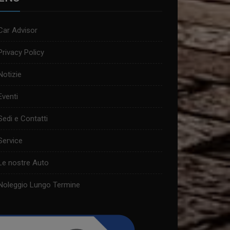
Car Advisor
Privacy Policy
Notizie
Eventi
Sedi e Contatti
Service
Le nostre Auto
Noleggio Lungo Termine