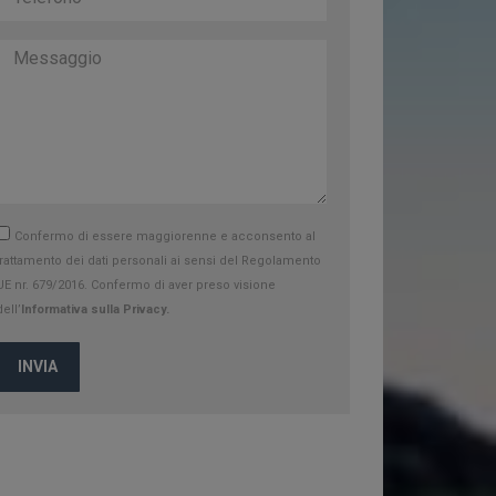
Confermo di essere maggiorenne e acconsento al
trattamento dei dati personali ai sensi del Regolamento
UE nr. 679/2016. Confermo di aver preso visione
dell’
Informativa sulla Privacy.
INVIA