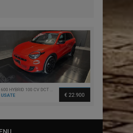
600 HYBRID 100 CV DCT MHEV LA PRIMA
€ 22.900
USATE
ENU