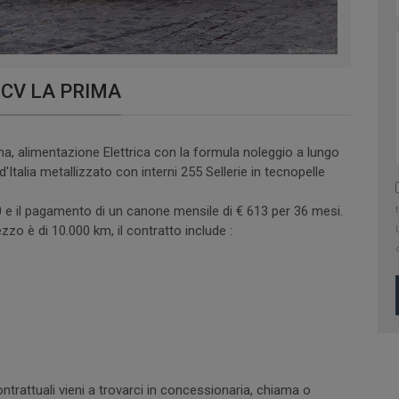
6CV LA PRIMA
a, alimentazione Elettrica con la formula noleggio a lungo
'Italia metallizzato con interni 255 Sellerie in tecnopelle
00 e il pagamento di un canone mensile di € 613 per 36 mesi.
o è di 10.000 km, il contratto include :
ntrattuali vieni a trovarci in concessionaria, chiama o