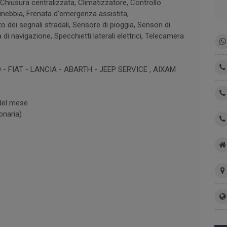
, Chiusura centralizzata, Climatizzatore, Controllo
dinebbia, Frenata d'emergenza assistita,
dei segnali stradali, Sensore di pioggia, Sensori di
di navigazione, Specchietti laterali elettrici, Telecamera
 FIAT - LANCIA - ABARTH - JEEP SERVICE , AIXAM
 del mese
onaria)