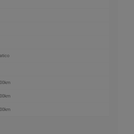
atico
/100km
/100km
/100km