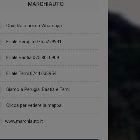
MARCHIAUTO
Chiedilo a noi su Whatsapp
Filiale Perugia 075 5279941
Filiale Bastia 075 8010909
Filiale Terni 0744 033954
Siamo a Perugia, Bastia e Terni
Clicca per vedere la mappa
www.marchiauto.it