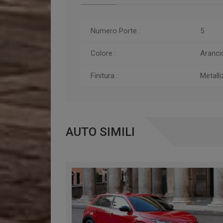
Numero Porte :
5
Colore :
Aranci
Finitura :
Metall
AUTO SIMILI