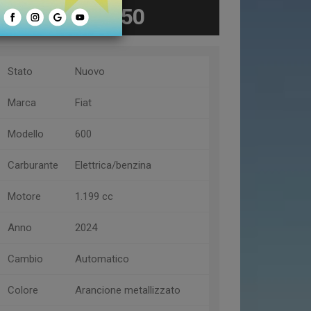
€ 28.350
Stato
Nuovo
Marca
Fiat
Modello
600
Carburante
Elettrica/benzina
Motore
1.199 cc
Anno
2024
Cambio
Automatico
Colore
Arancione metallizzato