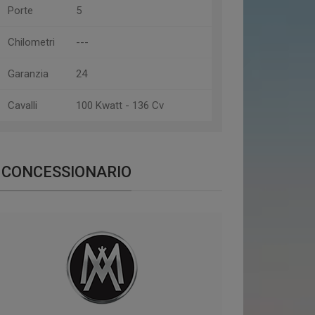
Porte
5
Chilometri
---
Garanzia
24
Cavalli
100 Kwatt - 136 Cv
CONCESSIONARIO