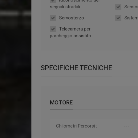
segnali stradali
Sensor
Servosterzo
Sistem
Telecamera per
parcheggio assistito
SPECIFICHE TECNICHE
MOTORE
Chilometri
Percorsi
:
---