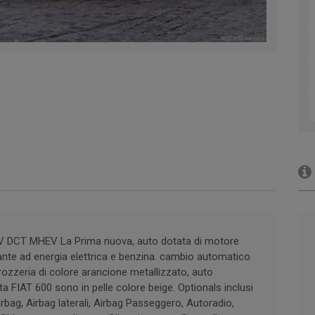
CV DCT MHEV La Prima nuova, auto dotata di motore
ante ad energia elettrica e benzina. cambio automatico
rrozzeria di colore arancione metallizzato, auto
ta FIAT 600 sono in pelle colore beige. Optionals inclusi
rbag, Airbag laterali, Airbag Passeggero, Autoradio,