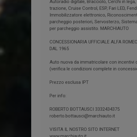
Autoradio digitale, Bracciolo, Cerchi in lega
trazione, Cruise Control, ESP, Fari LED, Fen
Immobilizzatore elettronico, Riconoscimento 
parcheggio posteriori, Servosterzo, Sistema 
per parcheggio assistito. MARCHIAUTO
CONCESSIONARIA UFFICIALE ALFA ROMEO -
DAL 1965
Auto nuova da immatricolare con incentivi
(verifica le condizioni complete in concessi
Prezzo esclusa IPT
Per info:
ROBERTO BOTTAUSCI 3332434375
roberto.bottausci@marchiauto.it
VISITA IL NOSTRO SITO INTERNET
www.marchiauto.it.