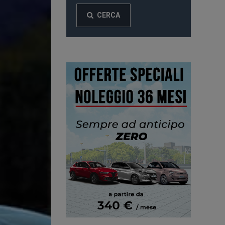
CERCA