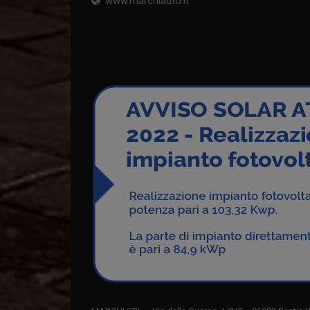
www.marchiauto.it