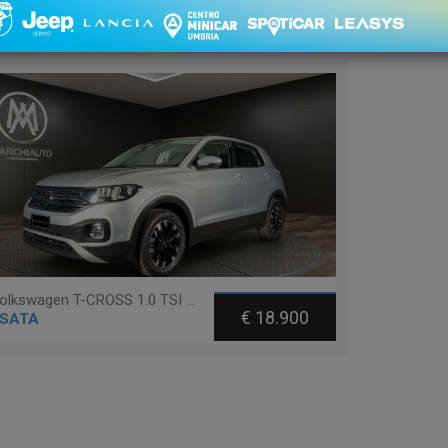
1 - 1 di 1
Ordinament
Volkswagen T-CROSS 1.0 TSI 110 CV ADVANCED
€ 18.900
SATA