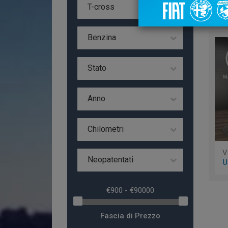
Da 
T-cross
Benzina
Stato
Anno
Chilometri
Neopatentati
U
Fascia di Prezzo