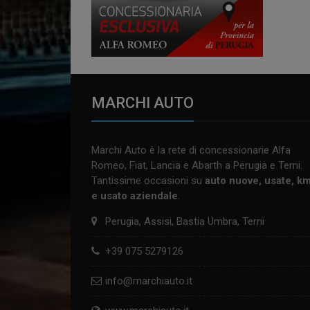
MARCHI AUTO
Marchi Auto è la rete di concessionarie Alfa
Romeo, Fiat, Lancia e Abarth a Perugia e Terni.
Tantissime occasioni su
auto nuove, usate, k
e usato aziendale
.
Perugia, Assisi, Bastia Umbra, Terni
+39 075 5279126
info@marchiauto.it