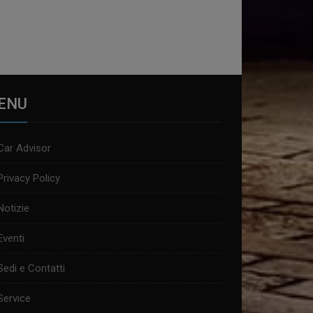
ENU
Car Advisor
Privacy Policy
Notizie
Eventi
Sedi e Contatti
Service