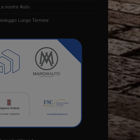
Le nostre Auto
Noleggio Lungo Termine