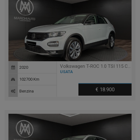
Volkswagen T-ROC 1.0 TSI 115 CV STYLE BLUEMOTION TECHNOLOGY
2020
USATA
102700 Km
€ 18.900
Benzina