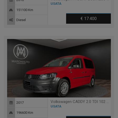
USATA
151100 Km
€ 17.400
Diesel
Volkswagen CADDY 2.0 TDI 102 CV TRENDLINE
2017
USATA
196600 Km