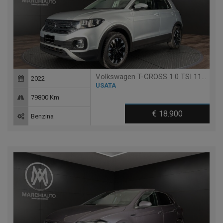
Volkswagen T-CROSS 1.0 TSI 110 CV ADVANCED
2022
USATA
79800 Km
€ 18.900
Benzina