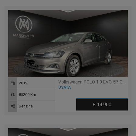
Volkswagen POLO 1.0 EVO 5P. COMFORTLINE BLUEMOTION TECHNOLOGY
2019
USATA
85200 Km
€ 14.900
Benzina