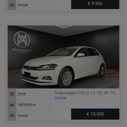
€ 9.900
Diesel
Volkswagen POLO 1.6 TDI 5P. TRENDLINE BLUEMOTION TECHNOLOGY
2018
USATA
183300 Km
€ 10.900
Diesel