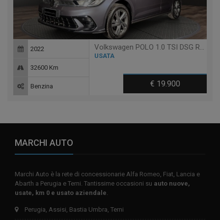
Volkswagen POLO 1.0 TSI DSG R-LINE
2022
USATA
32600 Km
€ 19.900
Benzina
MARCHI AUTO
Marchi Auto è la rete di concessionarie Alfa Romeo, Fiat, Lancia e
Abarth a Perugia e Terni. Tantissime occasioni su
auto nuove,
usate, km 0 e usato aziendale
.
Perugia, Assisi, Bastia Umbra, Terni