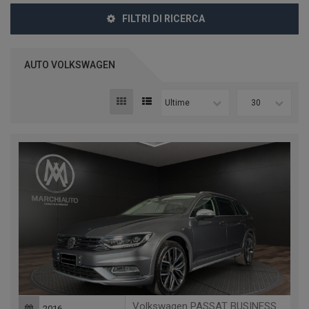
FILTRI DI RICERCA
AUTO VOLKSWAGEN
Ultime
30
Volkswagen PASSAT BUSINESS ALLTRACK 2.0 TDI 190 CV 4MOTION DSG EXEC.
2016