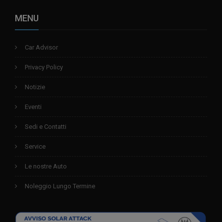
MENU
Car Advisor
Privacy Policy
Notizie
Eventi
Sedi e Contatti
Service
Le nostre Auto
Noleggio Lungo Termine