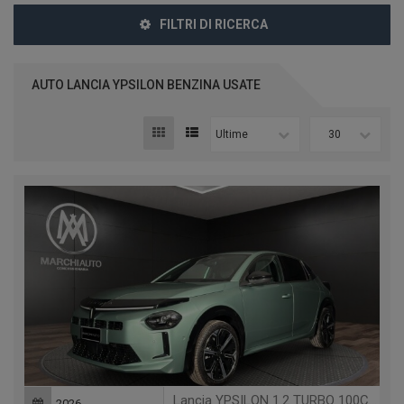
FILTRI DI RICERCA
AUTO LANCIA YPSILON BENZINA USATE
Ultime
30
Lancia YPSILON 1.2 TURBO 100CV LX - MANUALE -
2026