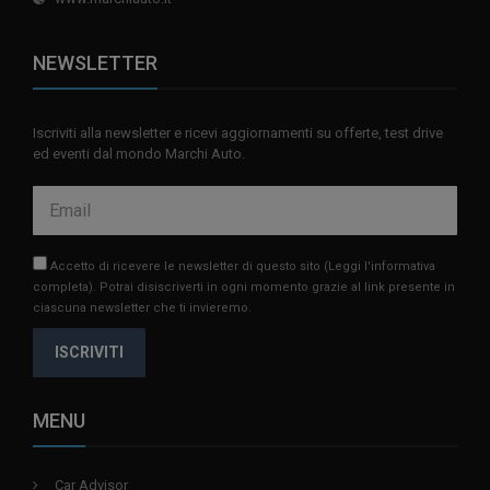
NEWSLETTER
Iscriviti alla newsletter e ricevi aggiornamenti su offerte, test drive
ed eventi dal mondo Marchi Auto.
Accetto di ricevere le newsletter di questo sito
(Leggi l'informativa
completa)
. Potrai disiscriverti in ogni momento grazie al link presente in
ciascuna newsletter che ti invieremo.
ISCRIVITI
MENU
Car Advisor