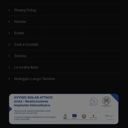
Privacy Policy
Notizie
Eventi
Sedi e Contatti
Service
Le nostre Auto
Noleggio Lungo Termine