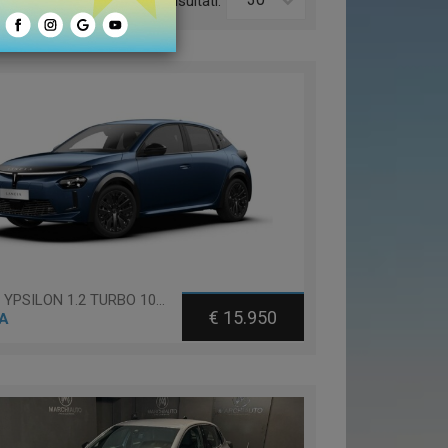
o:
Risultati:
Lancia YPSILON 1.2 TURBO 100 100CV
€ 15.950
A