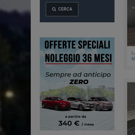
CERCA
U