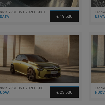
ancia YPSILON HYBRID E-DCT
Lanci
€ 19.500
SATA
USAT
Lancia YPSILON HYBRID E-DCT LX
Lanci
€ 23.600
UOVA
NUOV