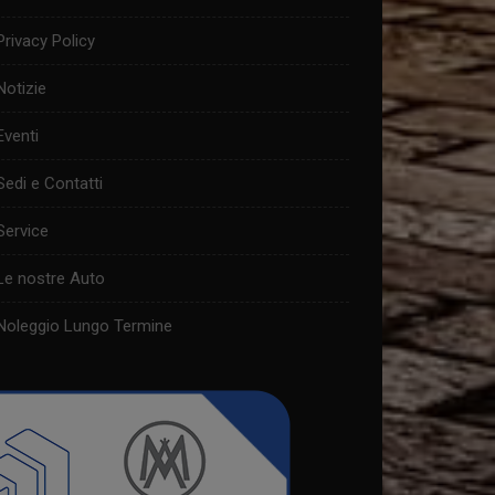
Privacy Policy
Notizie
Eventi
Sedi e Contatti
Service
Le nostre Auto
Noleggio Lungo Termine