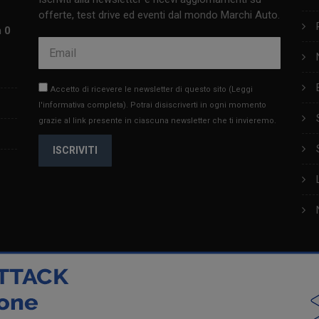
offerte, test drive ed eventi dal mondo Marchi Auto.
m 0
Accetto di ricevere le newsletter di questo sito
(Leggi
l'informativa completa)
. Potrai disiscriverti in ogni momento
grazie al link presente in ciascuna newsletter che ti invieremo.
ISCRIVITI