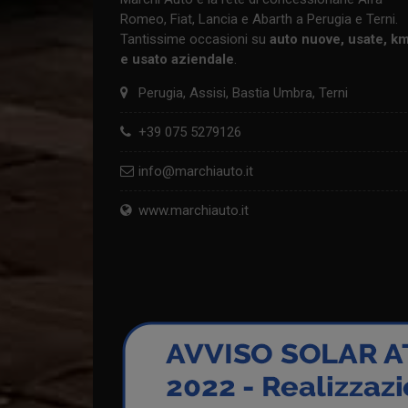
Romeo, Fiat, Lancia e Abarth a Perugia e Terni.
Tantissime occasioni su
auto nuove, usate, k
e usato aziendale
.
Perugia, Assisi, Bastia Umbra, Terni
+39 075 5279126
info@marchiauto.it
www.marchiauto.it