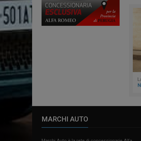
L
N
MARCHI AUTO
Marchi Auto è la rete di concessionarie Alfa