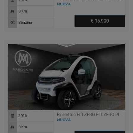
NUOVA
0 Km
€ 15.900
Benzina
Eli elettric ELI ZERO ELI ZERO PLUS + TABLET + RANGE EXTENDED 200KM
2026
NUOVA
0 Km