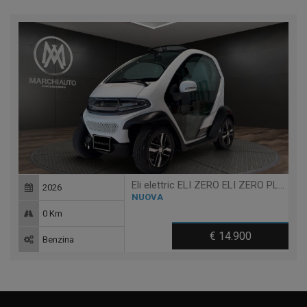
Eli elettric ELI ZERO ELI ZERO PLUS + TABLET - 14 ANNI
2026
NUOVA
0 Km
€ 14.900
Benzina