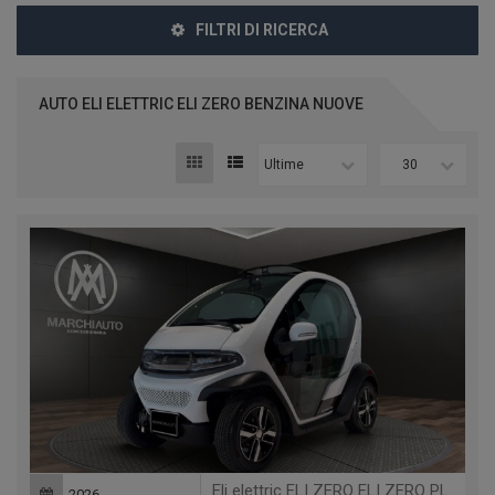
FILTRI DI RICERCA
AUTO ELI ELETTRIC ELI ZERO BENZINA NUOVE
Ultime
30
Eli elettric ELI ZERO ELI ZERO PLUS + TABLET + RANGE EXTENDED 200KM
2026