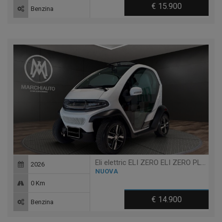
€ 15.900
Benzina
Eli elettric ELI ZERO ELI ZERO PLUS + TABLET - 14 ANNI
2026
NUOVA
0 Km
€ 14.900
Benzina