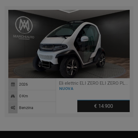
Eli elettric ELI ZERO ELI ZERO PLUS + TABLET - 14 ANNI
2026
NUOVA
0 Km
€ 14.900
Benzina