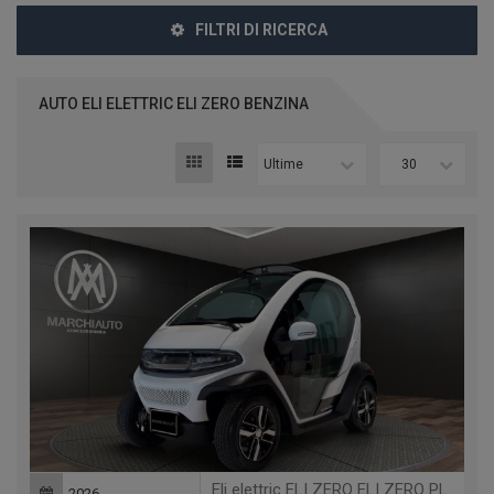
FILTRI DI RICERCA
AUTO ELI ELETTRIC ELI ZERO BENZINA
Ultime
30
Eli elettric ELI ZERO ELI ZERO PLUS + TABLET + RANGE EXTENDED 200KM
2026