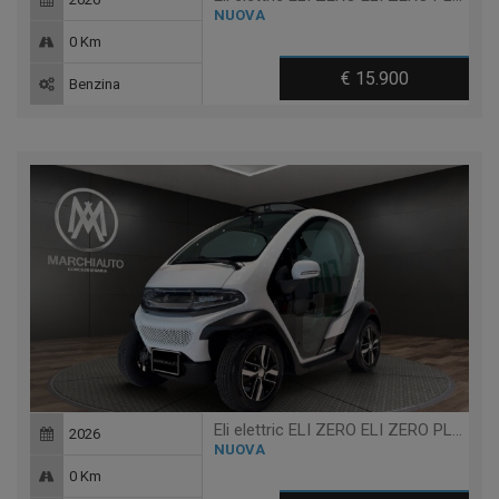
NUOVA
0 Km
€ 15.900
Benzina
Eli elettric ELI ZERO ELI ZERO PLUS + TABLET + RANGE EXTENDED 200KM
2026
NUOVA
0 Km