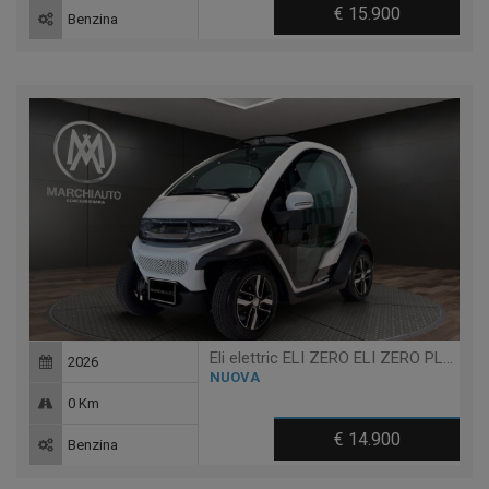
€ 15.900
Benzina
Eli elettric ELI ZERO ELI ZERO PLUS + TABLET - 14 ANNI
2026
NUOVA
0 Km
€ 14.900
Benzina