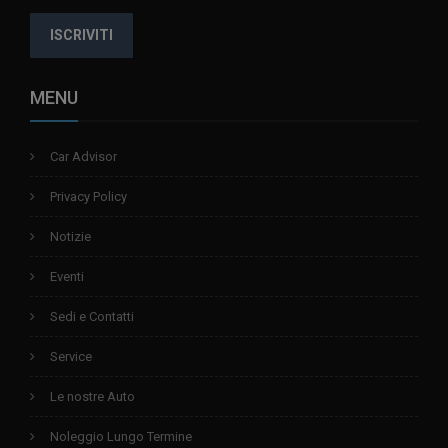
ISCRIVITI
MENU
Car Advisor
Privacy Policy
Notizie
Eventi
Sedi e Contatti
Service
Le nostre Auto
Noleggio Lungo Termine