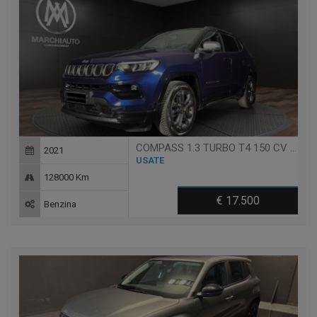
COMPASS 1.3 TURBO T4 150 CV AUT. 2WD 80° ANNIVERSARIO
2021
USATE
128000 Km
€ 17.500
Benzina