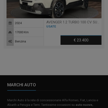
AVENGER 1.2 TURBO 100 CV SUMMIT
2024
USATE
17000 Km
€ 23.400
Benzina
MARCHI AUTO
Marchi Auto è la rete di concessionarie Alfa Romeo, Fiat, Lancia e
Abarth a Perugia e Terni. Tantissime occasioni su
auto nuove,