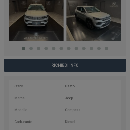
RICHIEDI INFO
Stato
Usato
Marca
Jeep
Modello
Compass
Carburante
Diesel