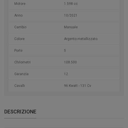
Motore
1.598 cc
Anno
10/2021
Cambio
Manuale
Colore
Argento metallizzato
Porte
5
Chilometri
108.500
Garanzia
12
Cavalli
96 Kwatt - 131 Cv
DESCRIZIONE