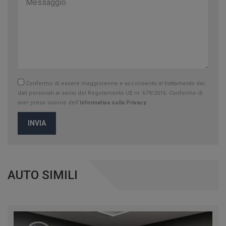
Confermo di essere maggiorenne e acconsento al trattamento dei
dati personali ai sensi del Regolamento UE nr. 679/2016. Confermo di
aver preso visione dell’
Informativa sulla Privacy.
INVIA
AUTO SIMILI