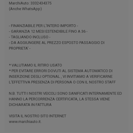
MarchiAuto: 3332434375
(Anche WhatsApp)
- FINANZIABILE PER L'INTERO IMPORTO -
- GARANZIA 12 MESI ESTENDIBILE FINO A 36 -
- TAGLIANDO INCLUSO -
- DA AGGIUNGERE AL PREZZO ESPOSTO PASSAGGIO DI
PROPRIETA’ -
* VALUTIAMO IL RITIRO USATO
* PER EVITARE ERRORI DOVUTI AL SISTEMA AUTOMATICO DI
INSERZIONE DEGLI OPTIONAL , VI INVITIAMO A VERIFICARNE
L'EFFETTIVA PRESENZA DI PERSONA O CON IL NOSTRO STAFF
N.B. TUTTI I NOSTRI VEICOLI SONO SANIFICATI INTERNAMENTE ED
HANNO LA PERCORRENZA CERTIFICATA, LA STESSA VIENE
DICHIARATA IN FATTURA
VISITA IL NOSTRO SITO INTERNET
www.marchiauto.it.