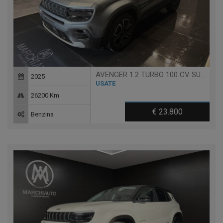
AVENGER 1.2 TURBO 100 CV SUMMIT
2025
USATE
26200 Km
€ 23.800
Benzina