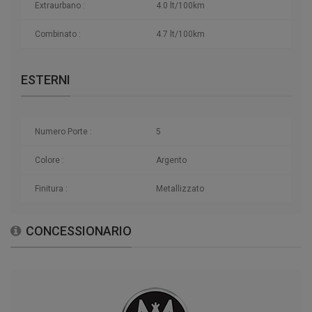
Extraurbano :
4.0 lt/100km
Combinato :
4.7 lt/100km
ESTERNI
Numero Porte :
5
Colore :
Argento
Finitura :
Metallizzato
CONCESSIONARIO