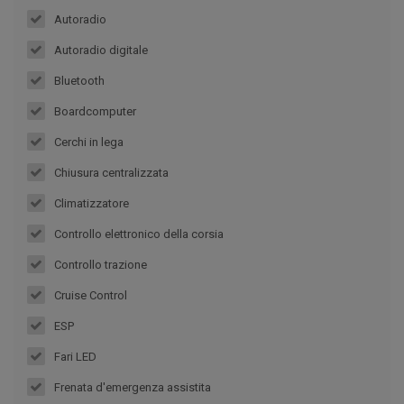
Autoradio
Autoradio digitale
Bluetooth
Boardcomputer
Cerchi in lega
Chiusura centralizzata
Climatizzatore
Controllo elettronico della corsia
Controllo trazione
Cruise Control
ESP
Fari LED
Frenata d'emergenza assistita