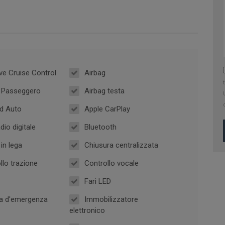
ve Cruise Control
Airbag
g Passeggero
Airbag testa
d Auto
Apple CarPlay
dio digitale
Bluetooth
in lega
Chiusura centralizzata
llo trazione
Controllo vocale
Fari LED
a d'emergenza
Immobilizzatore
elettronico