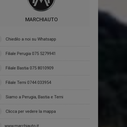
MARCHIAUTO
Chiedilo a noi su Whatsapp
Filiale Perugia 075 5279941
Filiale Bastia 075 8010909
Filiale Terni 0744 033954
Siamo a Perugia, Bastia e Terni
Clicca per vedere la mappa
www.marchiauto.it