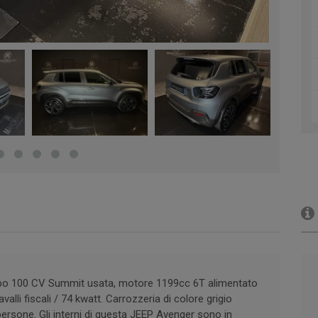
bo 100 CV Summit usata, motore 1199cc 6T alimentato
lli fiscali / 74 kwatt. Carrozzeria di colore grigio
ersone. Gli interni di questa JEEP Avenger sono in