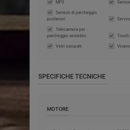
MP3
Sensor
Sensori di parcheggio
posteriori
Servo
Telecamera per
parcheggio assistito
Touch
Vetri oscurati
Vivav
SPECIFICHE TECNICHE
MOTORE