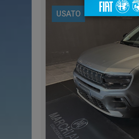
USATO