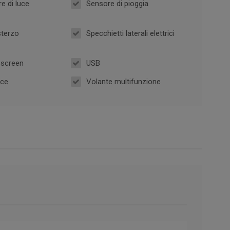
e di luce
Sensore di pioggia
sterzo
Specchietti laterali elettrici
 screen
USB
oce
Volante multifunzione