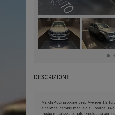
DESCRIZIONE
Marchi Auto propone Jeep Avenger 1.2 Tur
a benzina, cambio manuale a 6 marce, 14 cava
medio metallizzato, auto omologata per 5 p