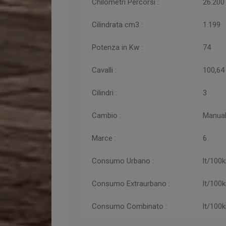
Chilometri
Percorsi
:
26.200
Cilindrata cm3 :
1.199
Potenza in Kw :
74
Cavalli :
100,64
Cilindri :
3
Cambio :
Manua
Marce :
6
Consumo Urbano :
lt/100
Consumo
Extraurbano :
lt/100
Consumo
Combinato :
lt/100