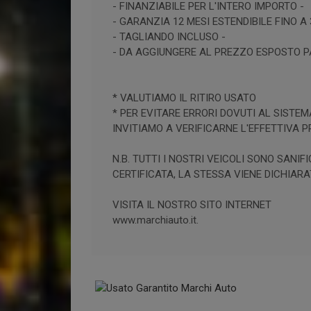
- FINANZIABILE PER L'INTERO IMPORTO -
- GARANZIA 12 MESI ESTENDIBILE FINO A 
- TAGLIANDO INCLUSO -
- DA AGGIUNGERE AL PREZZO ESPOSTO PA
* VALUTIAMO IL RITIRO USATO
* PER EVITARE ERRORI DOVUTI AL SISTEM
INVITIAMO A VERIFICARNE L'EFFETTIVA 
N.B. TUTTI I NOSTRI VEICOLI SONO SAN
CERTIFICATA, LA STESSA VIENE DICHIARA
VISITA IL NOSTRO SITO INTERNET
www.marchiauto.it.