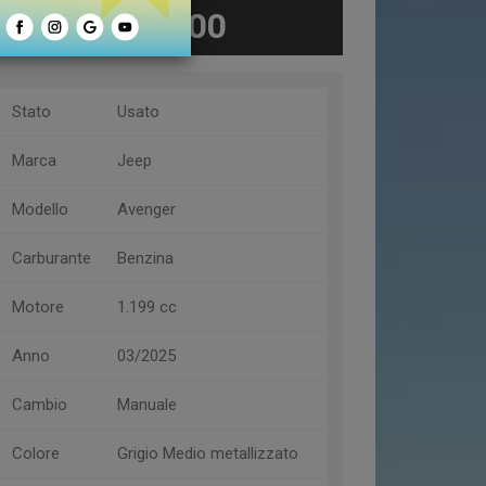
€ 23.800
Stato
Usato
Marca
Jeep
Modello
Avenger
Carburante
Benzina
Motore
1.199 cc
Anno
03/2025
Cambio
Manuale
Colore
Grigio Medio metallizzato