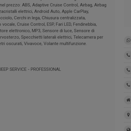
 nel prezzo: ABS, Adaptive Cruise Control, Airbag, Airbag
acristalli elettrici, Android Auto, Apple CarPlay,
cciolo, Cerchi in lega, Chiusura centralizzata,
o vocale, Cruise Control, ESP, Fari LED, Fendinebbia,
ore elettronico, MP3, Sensore di luce, Sensore di
rvosterzo, Specchietti laterali elettrici, Telecamera per
tri oscurati, Vivavoce, Volante multifunzione.
 JEEP SERVICE - PROFESSIONAL