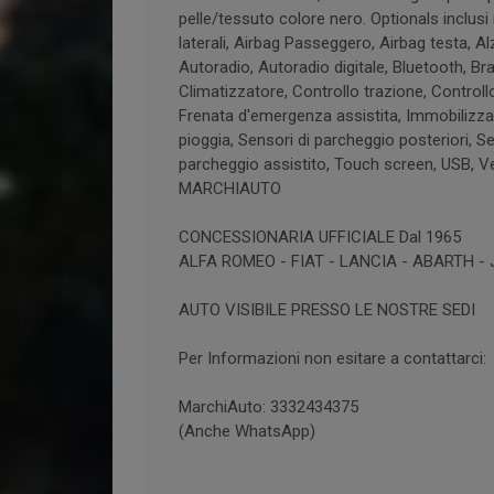
pelle/tessuto colore nero. Optionals inclusi
laterali, Airbag Passeggero, Airbag testa, Alz
Autoradio, Autoradio digitale, Bluetooth, Bra
Climatizzatore, Controllo trazione, Controll
Frenata d'emergenza assistita, Immobilizzat
pioggia, Sensori di parcheggio posteriori, Se
parcheggio assistito, Touch screen, USB, Ve
MARCHIAUTO
CONCESSIONARIA UFFICIALE Dal 1965
ALFA ROMEO - FIAT - LANCIA - ABARTH -
AUTO VISIBILE PRESSO LE NOSTRE SEDI
Per Informazioni non esitare a contattarci:
MarchiAuto: 3332434375
(Anche WhatsApp)