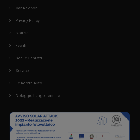
Car Advisor
Privacy Policy
Notizie
Eventi
Sedi e Contatti
Service
Le nostre Auto
Noleggio Lungo Termine