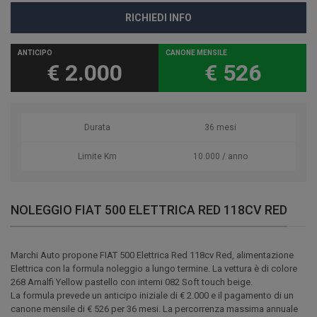
RICHIEDI INFO
ANTICIPO
CANONE MENSILE
€ 2.000
€ 526
Durata
36 mesi
Limite Km
10.000 / anno
NOLEGGIO FIAT 500 ELETTRICA RED 118CV RED
Marchi Auto propone FIAT 500 Elettrica Red 118cv Red, alimentazione
Elettrica con la formula noleggio a lungo termine. La vettura è di colore
268 Amalfi Yellow pastello con interni 082 Soft touch beige.
La formula prevede un anticipo iniziale di € 2.000 e il pagamento di un
canone mensile di € 526 per 36 mesi. La percorrenza massima annuale