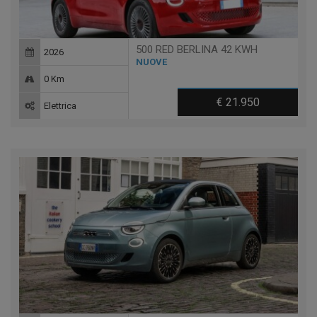
500 RED BERLINA 42 KWH
2026
NUOVE
0 Km
€ 21.950
Elettrica