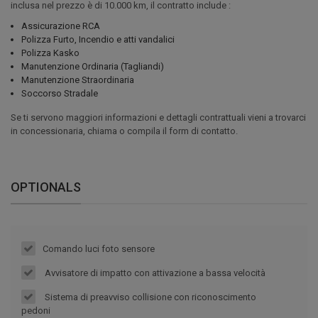
inclusa nel prezzo è di 10.000 km, il contratto include :
Assicurazione RCA
Polizza Furto, Incendio e atti vandalici
Polizza Kasko
Manutenzione Ordinaria (Tagliandi)
Manutenzione Straordinaria
Soccorso Stradale
Se ti servono maggiori informazioni e dettagli contrattuali vieni a trovarci
in concessionaria, chiama o compila il form di contatto.
OPTIONALS
Comando luci foto sensore
Avvisatore di impatto con attivazione a bassa velocità
Sistema di preavviso collisione con riconoscimento
pedoni