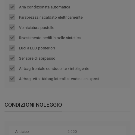
Aria condizionata automatica
Parabrezza riscaldato elettricamente
Verniciatura pastello
Rivestimento sedili in pelle sintetica
Luci a LED posteriori
Sensore di sorpasso
Airbag frontale conducente / intelligente
Airbag tetto: Airbag laterali a tendina ant./post.
CONDIZIONI NOLEGGIO
Anticipo :
2.000