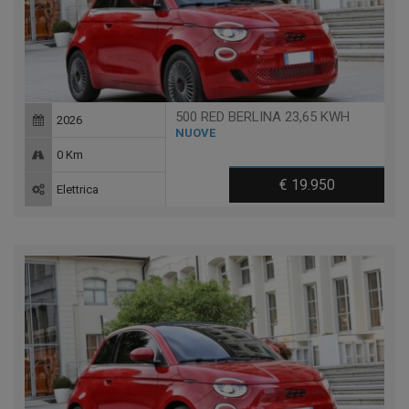
500 RED BERLINA 23,65 KWH
2026
NUOVE
0 Km
€ 19.950
Elettrica