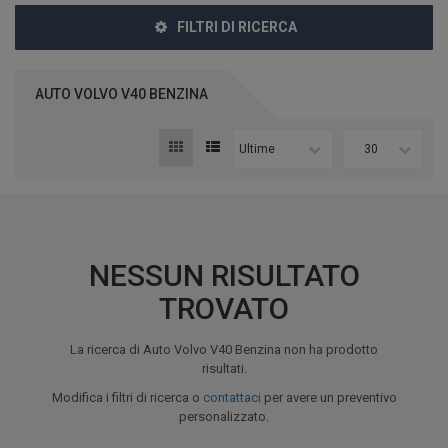
FILTRI DI RICERCA
AUTO VOLVO V40 BENZINA
Ultime
30
NESSUN RISULTATO
TROVATO
La ricerca di Auto Volvo V40 Benzina non ha prodotto
risultati.
Modifica i filtri di ricerca o
contattaci
per avere un preventivo
personalizzato.