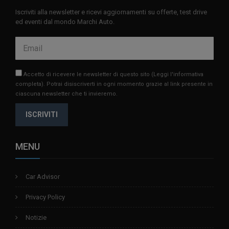
Iscriviti alla newsletter e ricevi aggiornamenti su offerte, test drive
ed eventi dal mondo Marchi Auto.
Accetto di ricevere le newsletter di questo sito
(Leggi l'informativa
completa)
. Potrai disiscriverti in ogni momento grazie al link presente in
ciascuna newsletter che ti invieremo.
ISCRIVITI
MENU
Car Advisor
Privacy Policy
Notizie