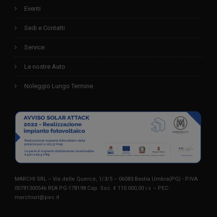
Eventi
Sedi e Contatti
Service
Le nostre Auto
Noleggio Lungo Termine
MARCHI SRL – Via delle Querce, 1/3/5 – 06083 Bastia Umbra(PG) - P.IVA
00781300546 REA PG-178198 Cap. Soc. € 110.000,00 i.v. – PEC:
marchisrl@pec.it