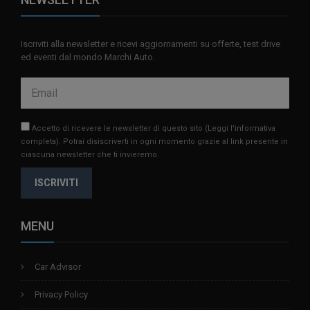
Iscriviti alla newsletter e ricevi aggiornamenti su offerte, test drive
ed eventi dal mondo Marchi Auto.
Accetto di ricevere le newsletter di questo sito
(Leggi l'informativa
completa)
. Potrai disiscriverti in ogni momento grazie al link presente in
ciascuna newsletter che ti invieremo.
ISCRIVITI
MENU
Car Advisor
Privacy Policy