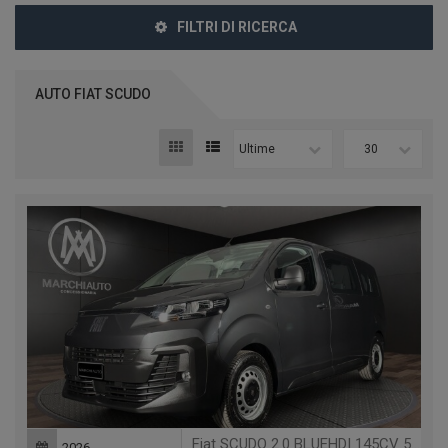
FILTRI DI RICERCA
AUTO FIAT SCUDO
Ultime
30
Fiat SCUDO 2.0 BLUEHDI 145CV 5 POSTI PL-TN FURGONE COMBI
2026