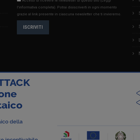
Accetto di ricevere le newsletter di questo sito
(Leggi
l'informativa completa)
. Potrai disiscriverti in ogni momento
grazie al link presente in ciascuna newsletter che ti invieremo.
ISCRIVITI