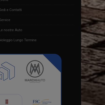
Sedi e Contatti
Service
Le nostre Auto
Noleggio Lungo Termine