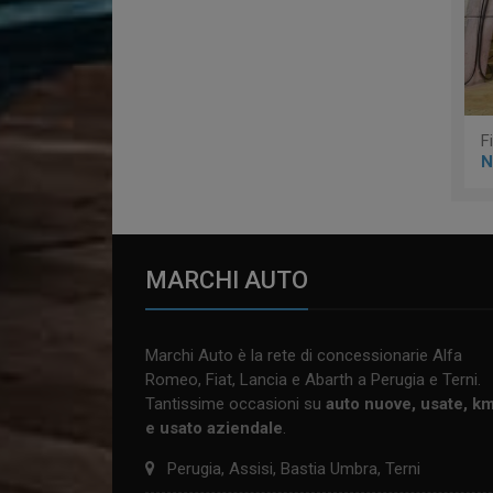
F
N
MARCHI AUTO
Marchi Auto è la rete di concessionarie Alfa
Romeo, Fiat, Lancia e Abarth a Perugia e Terni.
Tantissime occasioni su
auto nuove, usate, k
e usato aziendale
.
Perugia, Assisi, Bastia Umbra, Terni