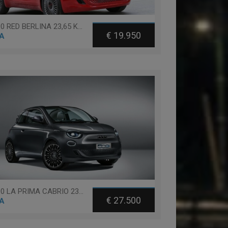
Fiat 500 RED BERLINA 23,65 KWH
€ 19.950
A
Fiat 500 LA PRIMA CABRIO 23,65 KWH
€ 27.500
A