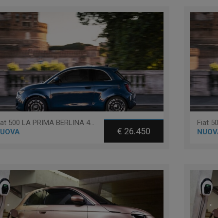
Fiat 500 LA PRIMA BERLINA 42 KWH
€ 26.450
UOVA
NUOV