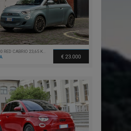
Fiat 500 RED CABRIO 23,65 KWH
€ 23.000
A