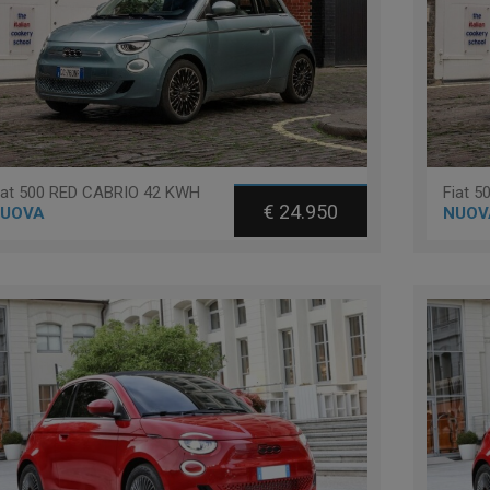
iat 500 RED CABRIO 42 KWH
€ 24.950
UOVA
NUOV