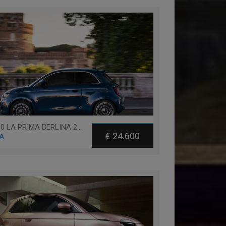
Fiat 500 LA PRIMA BERLINA 23,65 KWH
€ 24.600
A