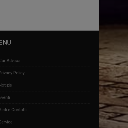
ENU
Car Advisor
Privacy Policy
Notizie
Eventi
Sedi e Contatti
Service