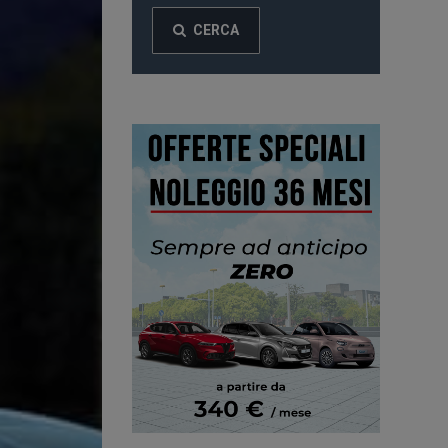
CERCA