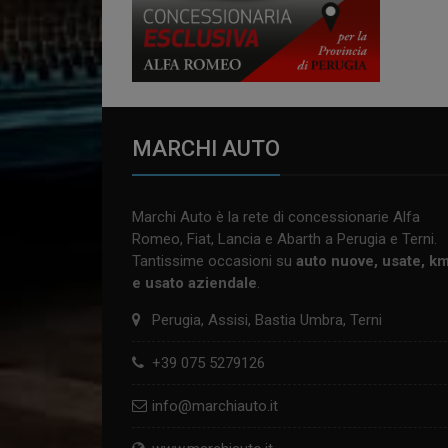
MARCHI AUTO
Marchi Auto è la rete di concessionarie Alfa
Romeo, Fiat, Lancia e Abarth a Perugia e Terni.
Tantissime occasioni su
auto nuove, usate, k
e usato aziendale
.
Perugia, Assisi, Bastia Umbra, Terni
+39 075 5279126
info@marchiauto.it