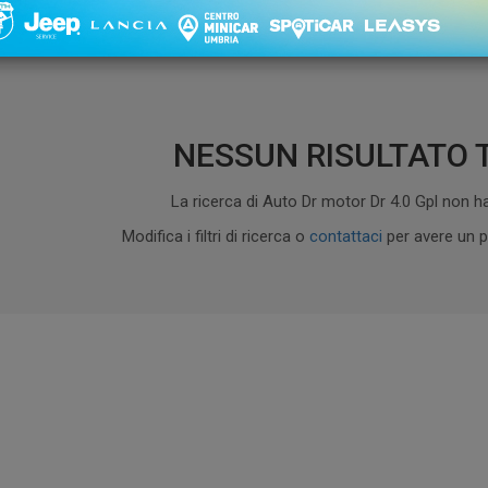
1 - 0 di 0
Ordinament
NESSUN RISULTATO 
La ricerca di Auto Dr motor Dr 4.0 Gpl non ha
Modifica i filtri di ricerca o
contattaci
per avere un p