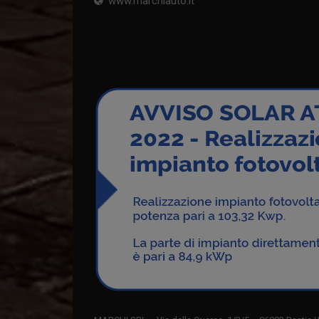
www.marchiauto.it