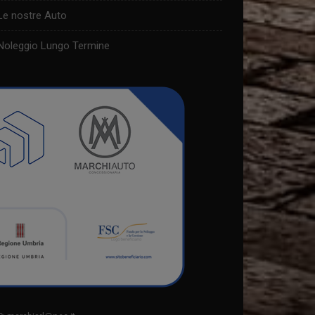
Le nostre Auto
Noleggio Lungo Termine