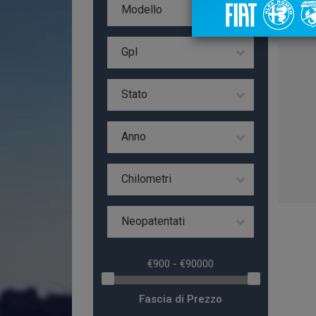
Da 
Modello
Gpl
Stato
Anno
Chilometri
Neopatentati
Fascia di Prezzo