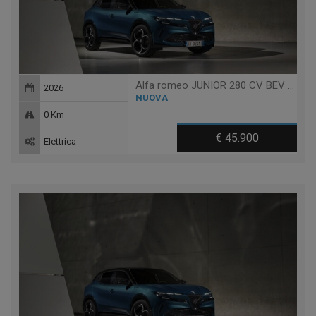
Alfa romeo JUNIOR 280 CV BEV VELOCE
2026
NUOVA
0 Km
€ 45.900
Elettrica