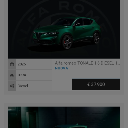
Alfa romeo TONALE 1.6 DIESEL 130 CV TCT7 SPRINT
2026
NUOVA
0 Km
€ 37.900
Diesel