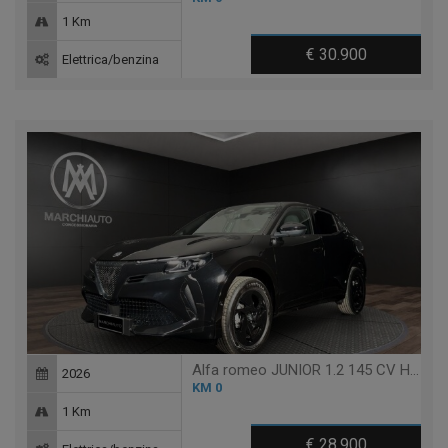
1 Km
€ 30.900
Elettrica/benzina
Alfa romeo JUNIOR 1.2 145 CV HYBRID EDCT6 SPRINT (PACK TECHNO)
2026
KM 0
1 Km
€ 28.900