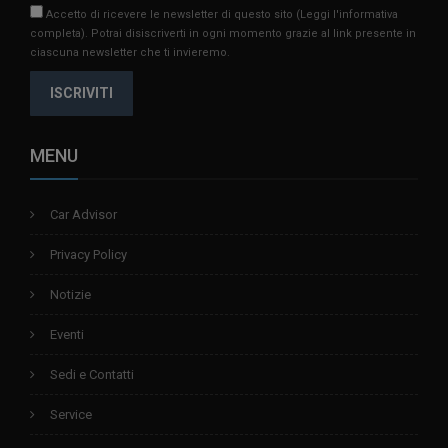
Accetto di ricevere le newsletter di questo sito
(Leggi l'informativa
completa)
. Potrai disiscriverti in ogni momento grazie al link presente in
ciascuna newsletter che ti invieremo.
ISCRIVITI
MENU
Car Advisor
Privacy Policy
Notizie
Eventi
Sedi e Contatti
Service