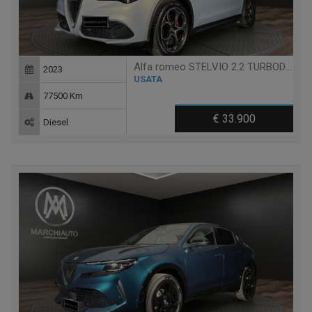
Alfa romeo STELVIO 2.2 TURBODIESEL 210 CV AT8 Q4 TI
2023
USATA
77500 Km
€ 33.900
Diesel