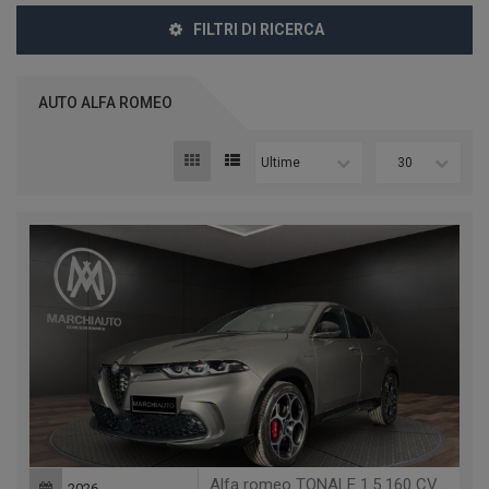
FILTRI DI RICERCA
AUTO ALFA ROMEO
Ultime
30
Alfa romeo TONALE 1.5 160 CV MHEV TCT7 VELOCE
2026