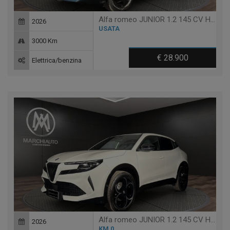
Alfa romeo JUNIOR 1.2 145 CV HYBRID EDCT6 (PACK TECHNO)
2026
USATA
3000 Km
€ 28.900
Elettrica/benzina
Alfa romeo JUNIOR 1.2 145 CV HYBRID EDCT6 TI
2026
KM 0