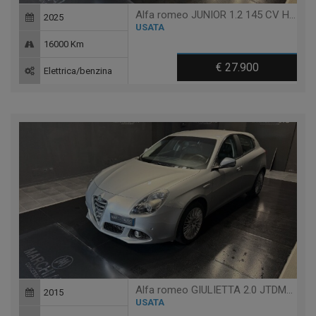
Alfa romeo JUNIOR 1.2 145 CV HYBRID EDCT6
2025
USATA
16000 Km
€ 27.900
Elettrica/benzina
Alfa romeo GIULIETTA 2.0 JTDM-2 150 CV EXCLUSIVE
2015
USATA