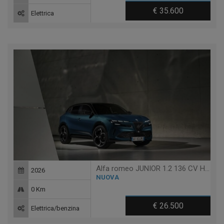
€ 35.600
Elettrica
Alfa romeo JUNIOR 1.2 136 CV HYBRID EDCT6 SPECIALE
2026
NUOVA
0 Km
€ 26.500
Elettrica/benzina