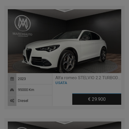
Alfa romeo STELVIO 2.2 TURBODIESEL 160 CV AT8 RWD SPRINT
2023
USATA
95000 Km
€ 29.900
Diesel