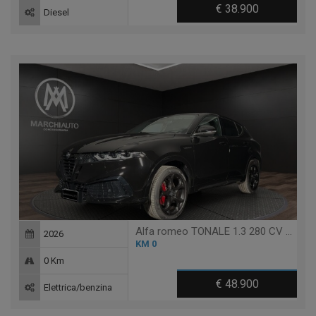
€ 38.900
Diesel
Alfa romeo TONALE 1.3 280 CV PHEV AT6 Q4 VELOCE NEW
2026
KM 0
0 Km
€ 48.900
Elettrica/benzina