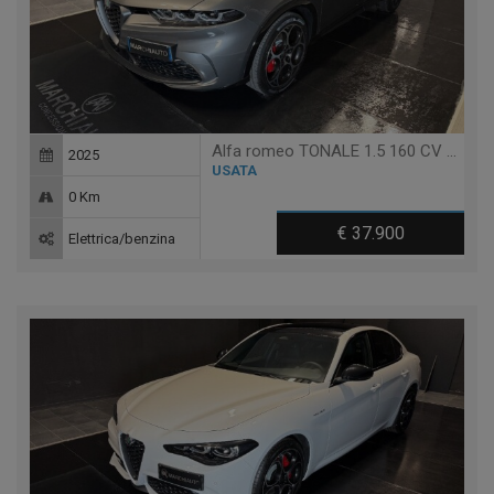
Alfa romeo TONALE 1.5 160 CV MHEV TCT7 VELOCE
2025
USATA
0 Km
€ 37.900
Elettrica/benzina