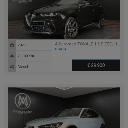
Alfa romeo TONALE 1.6 DIESEL 130 CV TCT6 TI
2023
USATA
21100 Km
€ 29.900
Diesel