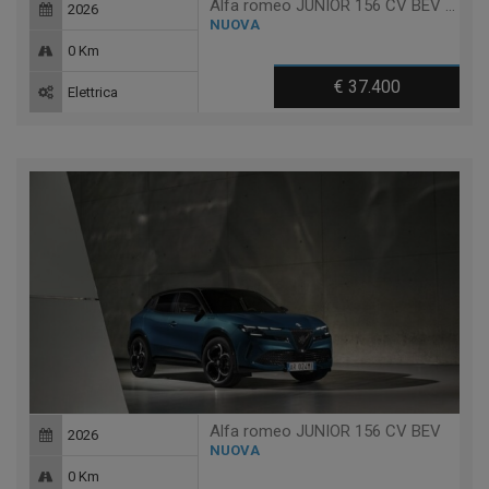
Alfa romeo JUNIOR 156 CV BEV SPECIALE
2026
NUOVA
0 Km
€ 37.400
Elettrica
Alfa romeo JUNIOR 156 CV BEV
2026
NUOVA
0 Km