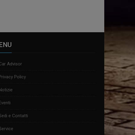
ENU
Car Advisor
Privacy Policy
Notizie
Eventi
Sedi e Contatti
Service