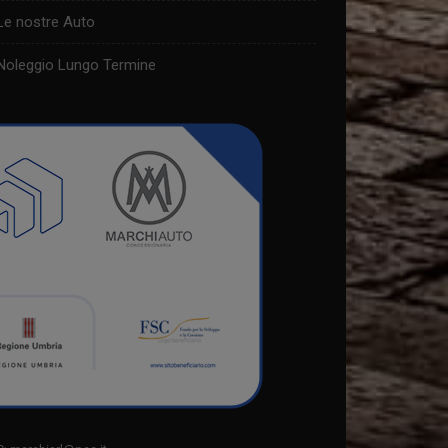
Le nostre Auto
Noleggio Lungo Termine