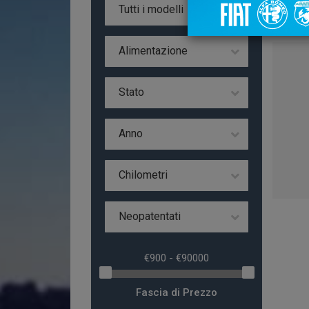
Da 
Tutti i modelli
Alimentazione
Stato
Anno
Chilometri
Neopatentati
Fascia di Prezzo