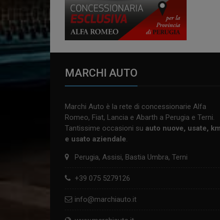
MARCHI AUTO
Marchi Auto è la rete di concessionarie Alfa
Romeo, Fiat, Lancia e Abarth a Perugia e Terni.
Tantissime occasioni su
auto nuove, usate, k
e usato aziendale
.
Perugia, Assisi, Bastia Umbra, Terni
+39 075 5279126
info@marchiauto.it