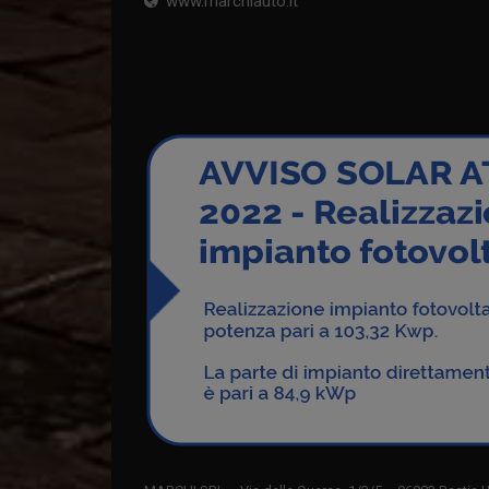
www.marchiauto.it