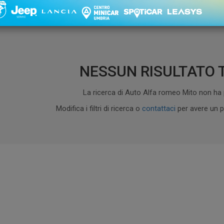
1 - 0 di 0
Ordinament
NESSUN RISULTATO 
La ricerca di Auto Alfa romeo Mito non ha p
Modifica i filtri di ricerca o
contattaci
per avere un p