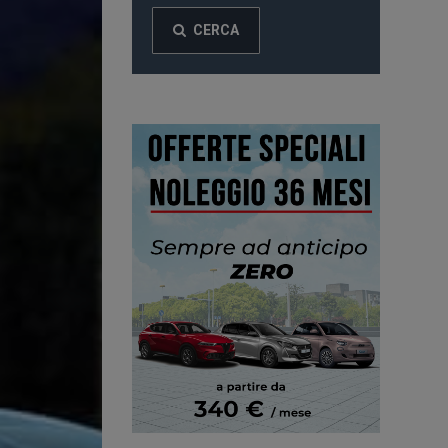
CERCA