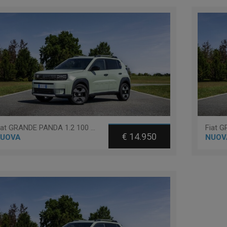
Fiat GRANDE PANDA 1.2 100 CV S&S POP
€ 14.950
UOVA
NUOV