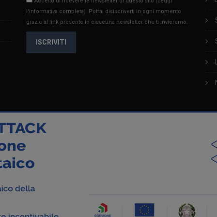
Accetto di ricevere le newsletter di questo sito
(Leggi
l'informativa completa)
. Potrai disiscriverti in ogni momento
grazie al link presente in ciascuna newsletter che ti invieremo.
ISCRIVITI