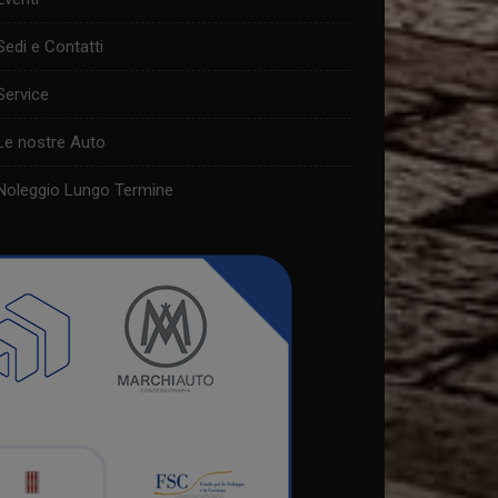
Sedi e Contatti
Service
Le nostre Auto
Noleggio Lungo Termine