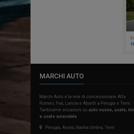
N
MARCHI AUTO
Marchi Auto è la rete di concessionarie Alfa
Romeo, Fiat, Lancia e Abarth a Perugia e Terni.
Tantissime occasioni su
auto nuove, usate, k
e usato aziendale
.
Perugia, Assisi, Bastia Umbra, Terni