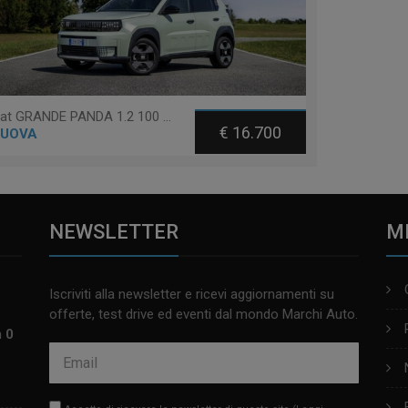
Fiat GRANDE PANDA 1.2 100 CV S&S ICON
€ 16.700
UOVA
NEWSLETTER
M
Iscriviti alla newsletter e ricevi aggiornamenti su
offerte, test drive ed eventi dal mondo Marchi Auto.
m 0