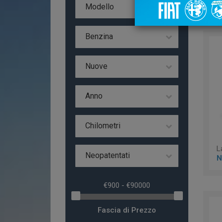
Da
Modello
Benzina
Nuove
Anno
Chilometri
Neopatentati
N
Fascia di Prezzo