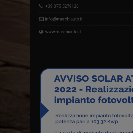
+39 075 5279126
info@marchiauto.it
www.marchiauto.it