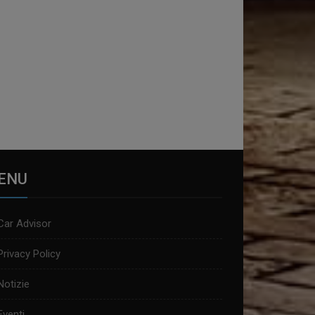
ENU
Car Advisor
Privacy Policy
Notizie
Eventi