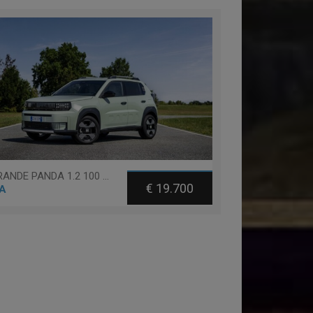
Fiat GRANDE PANDA 1.2 100 CV S&S LA PRIMA
€ 19.700
A