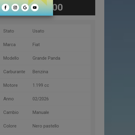
€ 19.400
Stato
Usato
Marca
Fiat
Modello
Grande Panda
Carburante
Benzina
Motore
1.199 cc
Anno
02/2026
Cambio
Manuale
Colore
Nero pastello