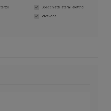
sterzo
Specchietti laterali elettrici
Vivavoce