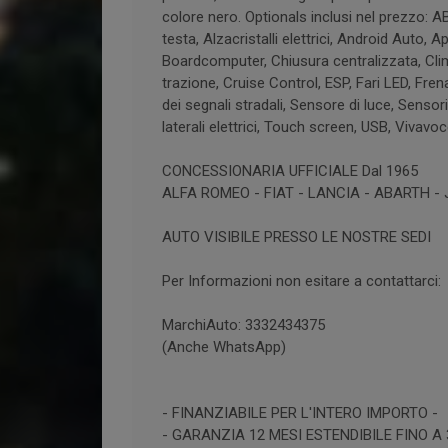
colore nero. Optionals inclusi nel prezzo: A
testa, Alzacristalli elettrici, Android Auto, 
Boardcomputer, Chiusura centralizzata, Clima
trazione, Cruise Control, ESP, Fari LED, Fr
dei segnali stradali, Sensore di luce, Sensor
laterali elettrici, Touch screen, USB, Viva
CONCESSIONARIA UFFICIALE Dal 1965
ALFA ROMEO - FIAT - LANCIA - ABARTH -
AUTO VISIBILE PRESSO LE NOSTRE SEDI
Per Informazioni non esitare a contattarci:
MarchiAuto: 3332434375
(Anche WhatsApp)
- FINANZIABILE PER L'INTERO IMPORTO -
- GARANZIA 12 MESI ESTENDIBILE FINO A 