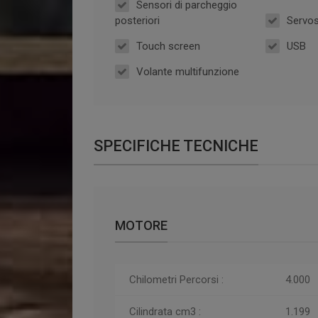
Sensori di parcheggio
posteriori
Servo
Touch screen
USB
Volante multifunzione
SPECIFICHE TECNICHE
MOTORE
Chilometri
Percorsi
:
4.000
Cilindrata cm3 :
1.199