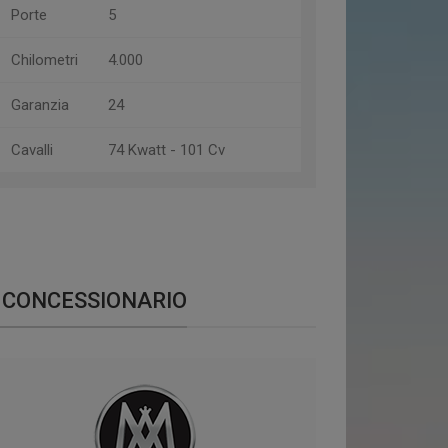
Porte
5
Chilometri
4.000
Garanzia
24
Cavalli
74 Kwatt - 101 Cv
CONCESSIONARIO