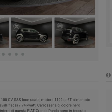
2 100 CV S&S Icon usata, motore 1199cc 6T alimentato
lli fiscali / 74 kwatt. Carrozzeria di colore nero
 interni di questa FIAT Grande Panda sono in tessuto