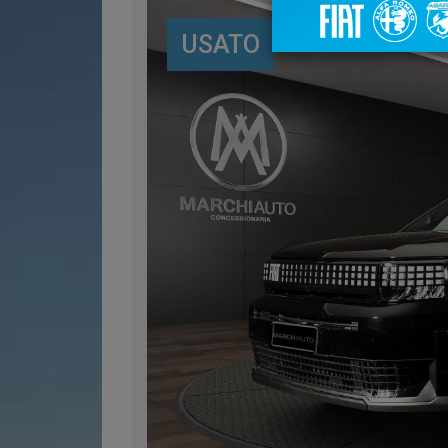
USATO