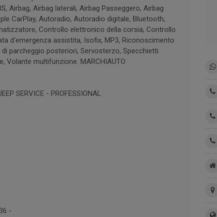
BS, Airbag, Airbag laterali, Airbag Passeggero, Airbag
Apple CarPlay, Autoradio, Autoradio digitale, Bluetooth,
tizzatore, Controllo elettronico della corsia, Controllo
enata d'emergenza assistita, Isofix, MP3, Riconoscimento
i di parcheggio posteriori, Servosterzo, Specchietti
voce, Volante multifunzione. MARCHIAUTO
 JEEP SERVICE - PROFESSIONAL
36 -