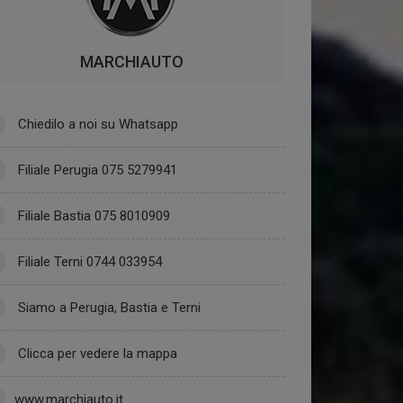
MARCHIAUTO
Chiedilo a noi su Whatsapp
Filiale Perugia 075 5279941
Filiale Bastia 075 8010909
Filiale Terni 0744 033954
Siamo a Perugia, Bastia e Terni
Clicca per vedere la mappa
www.marchiauto.it