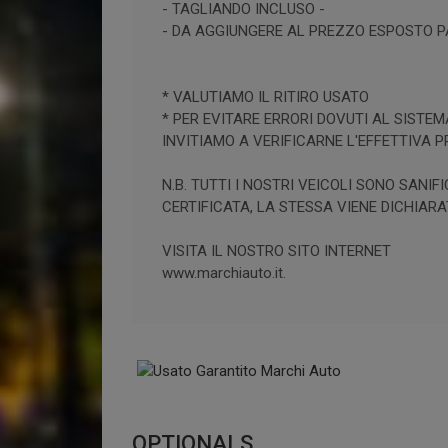
- TAGLIANDO INCLUSO -
- DA AGGIUNGERE AL PREZZO ESPOSTO PA
* VALUTIAMO IL RITIRO USATO
* PER EVITARE ERRORI DOVUTI AL SISTEM
INVITIAMO A VERIFICARNE L'EFFETTIVA 
N.B. TUTTI I NOSTRI VEICOLI SONO SAN
CERTIFICATA, LA STESSA VIENE DICHIARA
VISITA IL NOSTRO SITO INTERNET
www.marchiauto.it.
OPTIONALS