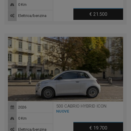
0 Km
€ 21.500
Elettrica/benzina
500 CABRIO HYBRID ICON
2026
NUOVE
0 Km
€ 19.700
Elettrica/benzina