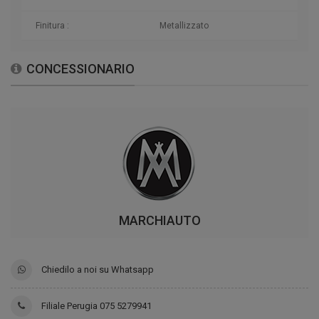
Finitura :
Metallizzato
CONCESSIONARIO
MARCHIAUTO
Chiedilo a noi su Whatsapp
Filiale Perugia 075 5279941