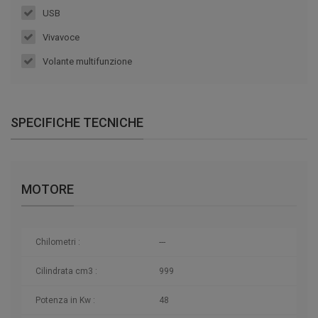
USB
Vivavoce
Volante multifunzione
SPECIFICHE TECNICHE
MOTORE
Chilometri
:
---
Cilindrata cm3 :
999
Potenza in Kw :
48