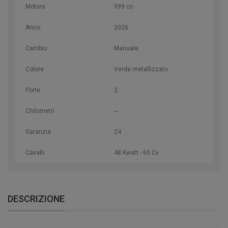
Motore
999 cc
Anno
2026
Cambio
Manuale
Colore
Verde metallizzato
Porte
2
Chilometri
---
Garanzia
24
Cavalli
48 Kwatt - 65 Cv
DESCRIZIONE