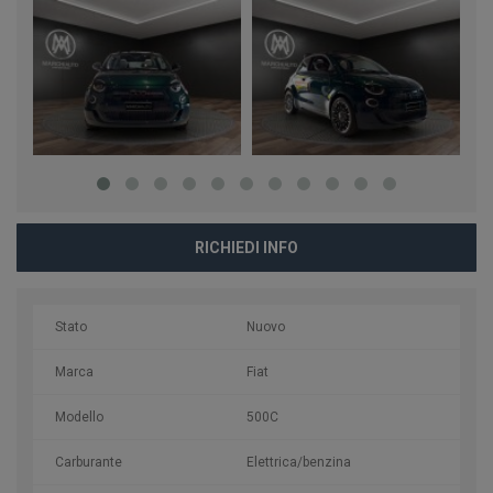
RICHIEDI INFO
Stato
Nuovo
Marca
Fiat
Modello
500C
Carburante
Elettrica/benzina