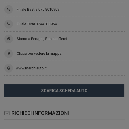
Filiale Bastia 075 8010909
Filiale Terni 0744 033954
Siamo a Perugia, Bastia e Terni
Clicca per vedere la mappa
www.marchiauto.it
SCARICA SCHEDA AUTO
RICHIEDI INFORMAZIONI