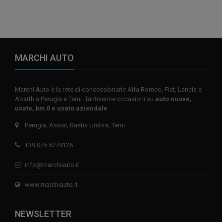
MARCHI AUTO
Marchi Auto è la rete di concessionarie Alfa Romeo, Fiat, Lancia e
Abarth a Perugia e Terni. Tantissime occasioni su
auto nuove,
usate, km 0 e usato aziendale
.
Perugia, Assisi, Bastia Umbra, Terni
+39 075 5279126
info@marchiauto.it
www.marchiauto.it
NEWSLETTER