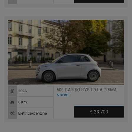
500 CABRIO HYBRID LA PRIMA
2026
NUOVE
0 Km
€ 23.700
Elettrica/benzina