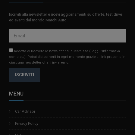
Iscriviti alla newsletter e ricevi aggiornamenti su offerte, test drive
ed eventi dal mondo Marchi Auto.
Accetto di ricevere le newsletter di questo sito
(Leggi l'informativa
completa)
. Potrai disiscriverti in ogni momento grazie al link presente in
ciascuna newsletter che ti invieremo.
ISCRIVITI
MENU
Car Advisor
Privacy Policy