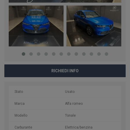
RICHIEDI INFO
Stato
Usato
Marca
Alfa romeo
Modello
Tonale
Carburante
Elettrica/benzina