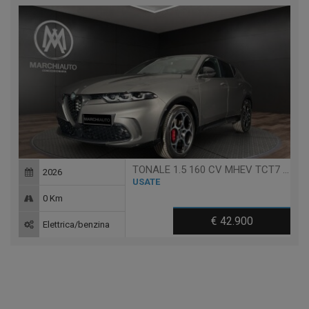
TONALE 1.5 160 CV MHEV TCT7 VELOCE
2026
USATE
0 Km
€ 42.900
Elettrica/benzina