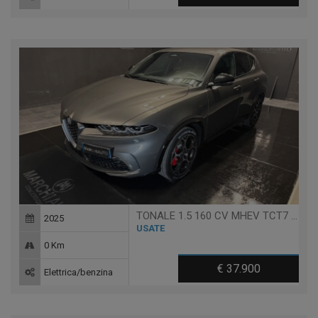
TONALE 1.5 160 CV MHEV TCT7 VELOCE
2025
USATE
0 Km
€ 37.900
Elettrica/benzina