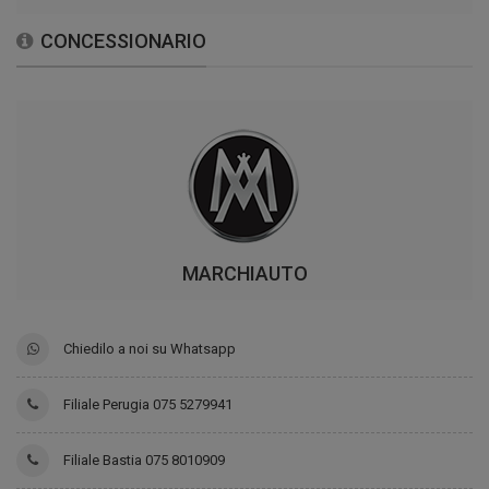
CONCESSIONARIO
MARCHIAUTO
Chiedilo a noi su Whatsapp
Filiale Perugia 075 5279941
Filiale Bastia 075 8010909