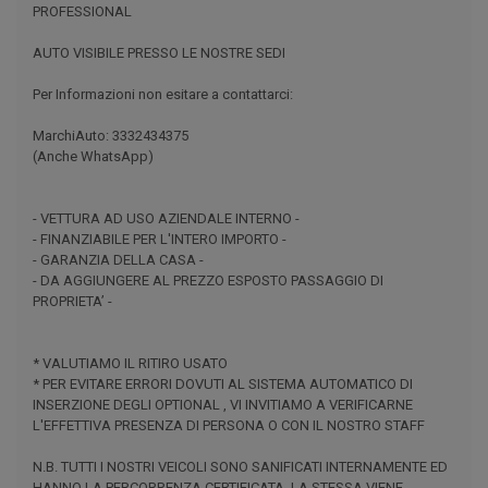
PROFESSIONAL
AUTO VISIBILE PRESSO LE NOSTRE SEDI
Per Informazioni non esitare a contattarci:
MarchiAuto: 3332434375
(Anche WhatsApp)
- VETTURA AD USO AZIENDALE INTERNO -
- FINANZIABILE PER L'INTERO IMPORTO -
- GARANZIA DELLA CASA -
- DA AGGIUNGERE AL PREZZO ESPOSTO PASSAGGIO DI
PROPRIETA’ -
* VALUTIAMO IL RITIRO USATO
* PER EVITARE ERRORI DOVUTI AL SISTEMA AUTOMATICO DI
INSERZIONE DEGLI OPTIONAL , VI INVITIAMO A VERIFICARNE
L'EFFETTIVA PRESENZA DI PERSONA O CON IL NOSTRO STAFF
N.B. TUTTI I NOSTRI VEICOLI SONO SANIFICATI INTERNAMENTE ED
HANNO LA PERCORRENZA CERTIFICATA, LA STESSA VIENE