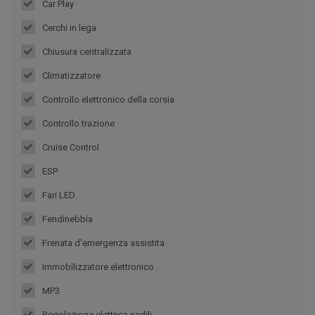
Car Play
Cerchi in lega
Chiusura centralizzata
Climatizzatore
Controllo elettronico della corsia
Controllo trazione
Cruise Control
ESP
Fari LED
Fendinebbia
Frenata d'emergenza assistita
Immobilizzatore elettronico
MP3
Regolazione elettrica sedili