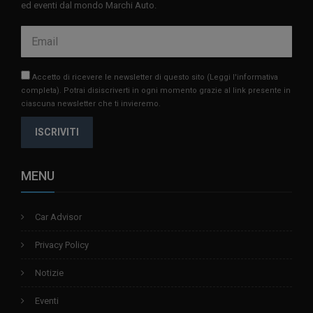
ed eventi dal mondo Marchi Auto.
Accetto di ricevere le newsletter di questo sito
(Leggi l'informativa
completa)
. Potrai disiscriverti in ogni momento grazie al link presente in
ciascuna newsletter che ti invieremo.
ISCRIVITI
MENU
Car Advisor
Privacy Policy
Notizie
Eventi