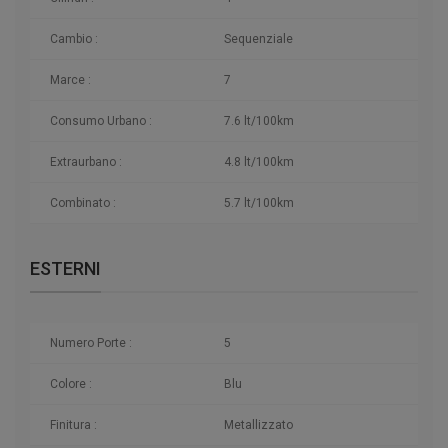
Cambio :
Sequenziale
Marce :
7
Consumo Urbano :
7.6 lt/100km
Extraurbano :
4.8 lt/100km
Combinato :
5.7 lt/100km
ESTERNI
Numero Porte :
5
Colore :
Blu
Finitura :
Metallizzato