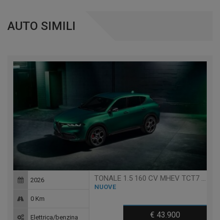
AUTO SIMILI
TONALE 1.5 160 CV MHEV TCT7 VELOCE
2026
NUOVE
0 Km
€ 43.900
Elettrica/benzina