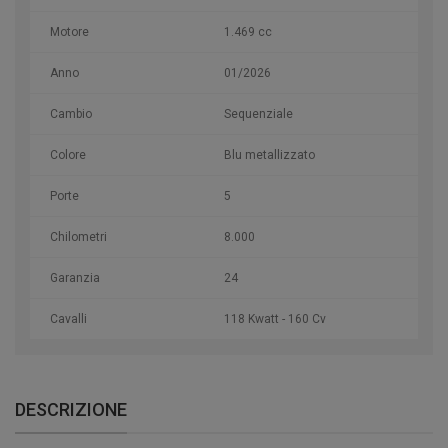
Motore
1.469 cc
Anno
01/2026
Cambio
Sequenziale
Colore
Blu metallizzato
Porte
5
Chilometri
8.000
Garanzia
24
Cavalli
118 Kwatt - 160 Cv
DESCRIZIONE