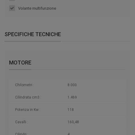
Volante multifunzione
SPECIFICHE TECNICHE
MOTORE
Chilometri
:
8.000
Cilindrata cm3 :
1.469
Potenza in Kw :
118
Cavalli :
160,48
Cilindri :
4