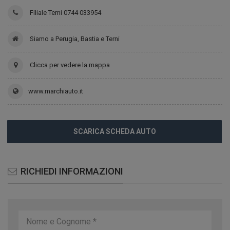
Filiale Terni 0744 033954
Siamo a Perugia, Bastia e Terni
Clicca per vedere la mappa
www.marchiauto.it
SCARICA SCHEDA AUTO
RICHIEDI INFORMAZIONI