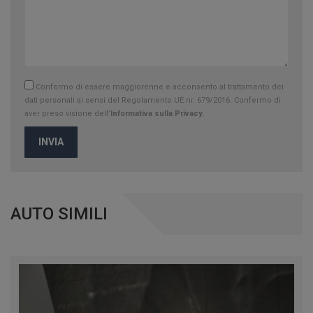
Confermo di essere maggiorenne e acconsento al trattamento dei
dati personali ai sensi del Regolamento UE nr. 679/2016. Confermo di
aver preso visione dell’
Informativa sulla Privacy.
INVIA
AUTO SIMILI