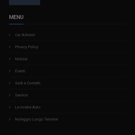
MENU
Car Advisor
Privacy Policy
Notizie
Eventi
Sedi e Contatti
Service
Le nostre Auto
Noleggio Lungo Termine