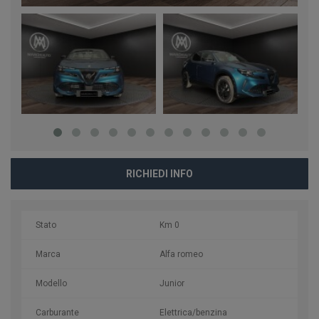
RICHIEDI INFO
Stato
Km 0
Marca
Alfa romeo
Modello
Junior
Carburante
Elettrica/benzina