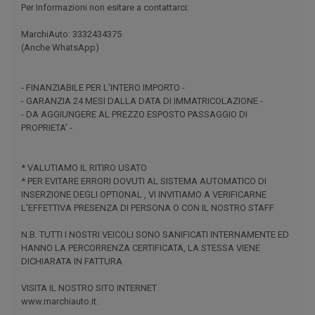
Per Informazioni non esitare a contattarci:
MarchiAuto: 3332434375
(Anche WhatsApp)
- FINANZIABILE PER L'INTERO IMPORTO -
- GARANZIA 24 MESI DALLA DATA DI IMMATRICOLAZIONE -
- DA AGGIUNGERE AL PREZZO ESPOSTO PASSAGGIO DI
PROPRIETA’ -
* VALUTIAMO IL RITIRO USATO
* PER EVITARE ERRORI DOVUTI AL SISTEMA AUTOMATICO DI
INSERZIONE DEGLI OPTIONAL , VI INVITIAMO A VERIFICARNE
L'EFFETTIVA PRESENZA DI PERSONA O CON IL NOSTRO STAFF
N.B. TUTTI I NOSTRI VEICOLI SONO SANIFICATI INTERNAMENTE ED
HANNO LA PERCORRENZA CERTIFICATA, LA STESSA VIENE
DICHIARATA IN FATTURA
VISITA IL NOSTRO SITO INTERNET
www.marchiauto.it.