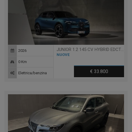
JUNIOR 1.2 145 CV HYBRID EDCT6 Q4
2026
NUOVE
0 Km
€ 33.800
Elettrica/benzina