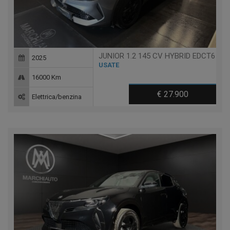
JUNIOR 1.2 145 CV HYBRID EDCT6
2025
USATE
16000 Km
€ 27.900
Elettrica/benzina