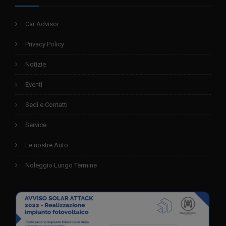
Car Advisor
Privacy Policy
Notizie
Eventi
Sedi e Contatti
Service
Le nostre Auto
Noleggio Lungo Termine