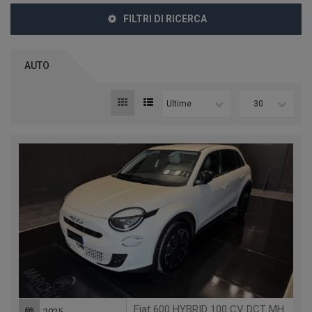
FILTRI DI RICERCA
AUTO
Ultime
30
Fiat 600 HYBRID 100 CV DCT MHEV LA PRIMA
2025