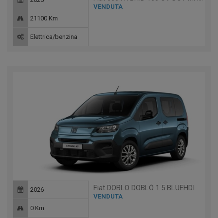
VENDUTA
21100 Km
Elettrica/benzina
Fiat DOBLO DOBLÒ 1.5 BLUEHDI 100 CV PC
2026
VENDUTA
0 Km