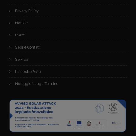
Privacy Policy
Notizie
Eventi
Sedi e Contatti
Service
Le nostre Auto
Noleggio Lungo Termine