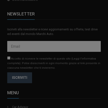
NEWSLETTER
Iscriviti alla newsletter e ricevi aggiornamenti su offerte, test drive
ed eventi dal mondo Marchi Auto.
Accetto di ricevere le newsletter di questo sito
(Leggi l'informativa
completa)
. Potrai disiscriverti in ogni momento grazie al link presente in
ciascuna newsletter che ti invieremo.
ISCRIVITI
MENU
Car Advisor