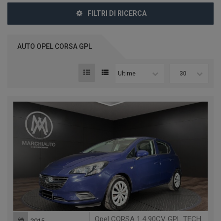
FILTRI DI RICERCA
AUTO OPEL CORSA GPL
Ultime
30
Opel CORSA 1.4 90CV GPL TECH 5 PORTE N-JOY
2015