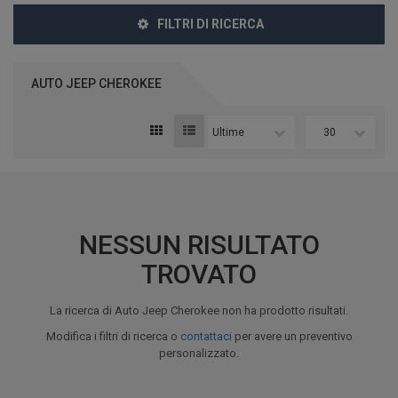
FILTRI DI RICERCA
AUTO JEEP CHEROKEE
Ultime
30
NESSUN RISULTATO
TROVATO
La ricerca di Auto Jeep Cherokee non ha prodotto risultati.
Modifica i filtri di ricerca o
contattaci
per avere un preventivo
personalizzato.