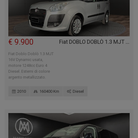
€ 9.900
Fiat DOBLO DOBLÒ 1.3 MJT 16V DYNAMIC
Fiat Doblo Doblò 1.3 MJT
16V Dynamic usata,
motore 1248cc Euro 4
Diesel. Esterni di colore
argento metallizzato.
2010
160400 Km
Diesel