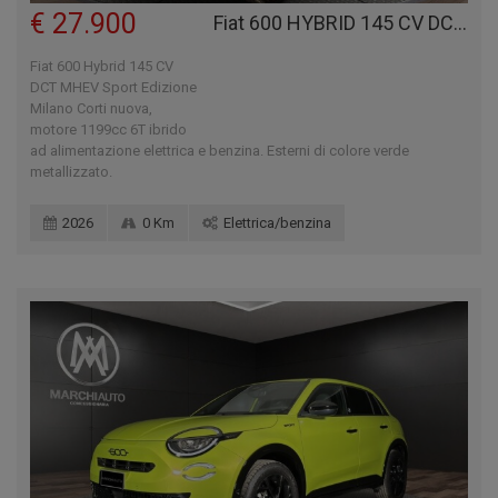
€ 27.900
Fiat 600 HYBRID 145 CV DCT MHEV SPORT EDIZIONE MILANO CORTI
Fiat 600 Hybrid 145 CV
DCT MHEV Sport Edizione
Milano Corti nuova,
motore 1199cc 6T ibrido
ad alimentazione elettrica e benzina. Esterni di colore verde
metallizzato.
2026
0 Km
Elettrica/benzina