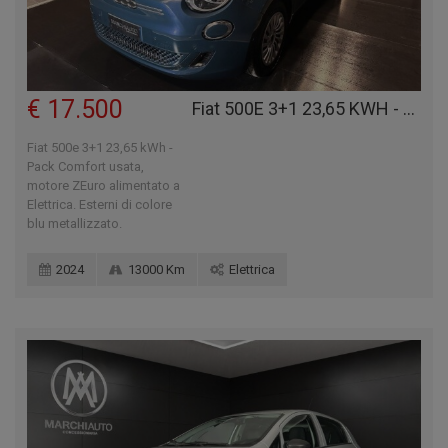
€ 17.500
Fiat 500E 3+1 23,65 KWH - PACK COMFORT
Fiat 500e 3+1 23,65 kWh -
Pack Comfort usata,
motore ZEuro alimentato a
Elettrica. Esterni di colore
blu metallizzato.
2024
13000 Km
Elettrica