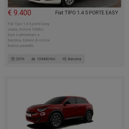
€ 9.400
Fiat TIPO 1.4 5 PORTE EASY
Fiat Tipo 1.4 5 porte Easy
usata, motore 1368cc
Euro 6 alimentato a
benzina. Esterni di colore
bianco pastello.
2016
134400 Km
Benzina