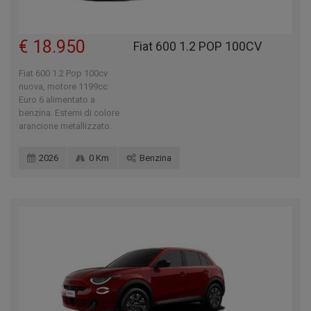
€ 18.950
Fiat 600 1.2 POP 100CV
Fiat 600 1.2 Pop 100cv
nuova, motore 1199cc
Euro 6 alimentato a
benzina. Esterni di colore
arancione metallizzato.
2026
0 Km
Benzina