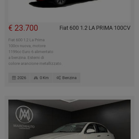
€ 23.700
Fiat 600 1.2 LA PRIMA 100CV
Fiat 600 1.2 La Prima
100cv nuova, motore
1199cc Euro 6 alimentato
a benzina. Esterni di
colore arancione metallizzato.
2026
0 Km
Benzina