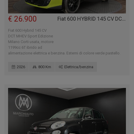
€ 26.900
Fiat 600 HYBRID 145 CV DCT MHEV SPORT EDIZIONE MILANO CORTI
Fiat 600 Hybrid 145 CV
DCT MHEV Sport Edizione
Milano Corti usata, motore
1199cc 6T ibrido ad
alimentazione elettrica e benzina. Esterni di colore verde pastello.
2026
800 Km
Elettrica/benzina