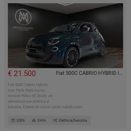
€ 21.500
Fiat 500C CABRIO HYBRID ICON PACK STYLE
Fiat 500C Cabrio Hybrid
Icon Pack Style nuova,
motore 999cc 6T ibrido ad
alimentazione elettrica e
benzina. Esterni di colore verde metallizzato.
2026
0 Km
Elettrica/benzina