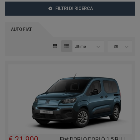
FILTRI DI RICERCA
AUTO FIAT
Ultime
30
€ 21.900
Fiat DOBLO DOBLÒ 1.5 BLUEHDI 100 CV PC