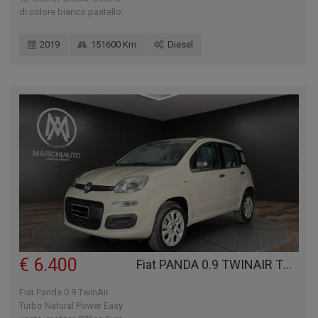
di colore bianco pastello.
2019
151600 Km
Diesel
€ 6.400
Fiat PANDA 0.9 TWINAIR TURBO NATURAL POWER EASY
Fiat Panda 0.9 TwinAir
Turbo Natural Power Easy