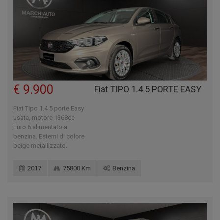
€ 9.900
Fiat TIPO 1.4 5 PORTE EASY
Fiat Tipo 1.4 5 porte Easy
usata, motore 1368cc
Euro 6 alimentato a
benzina. Esterni di colore
beige metallizzato.
2017
75800 Km
Benzina