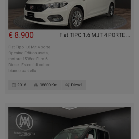
€ 8.900
Fiat TIPO 1.6 MJT 4 PORTE OPENING EDITION
Fiat Tipo 1.6 Mjt 4 porte
Opening Edition usata,
motore 1598cc Euro 6
Diesel. Esterni di colore
bianco pastello.
2016
98800 Km
Diesel